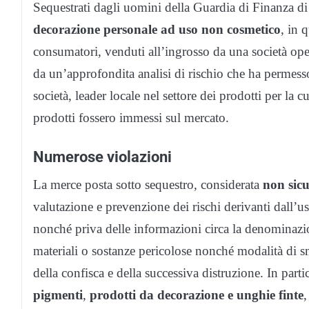
Sequestrati dagli uomini della Guardia di Finanza d
decorazione personale ad uso non cosmetico
, in 
consumatori, venduti all’ingrosso da una società op
da un’approfondita analisi di rischio che ha permess
società, leader locale nel settore dei prodotti per la 
prodotti fossero immessi sul mercato.
Numerose violazioni
La merce posta sotto sequestro, considerata
non sic
valutazione e prevenzione dei rischi derivanti dall’
nonché priva delle informazioni circa la denominazio
materiali o sostanze pericolose nonché modalità di sm
della confisca e della successiva distruzione. In partic
pigmenti
,
prodotti da decorazione e unghie finte
,