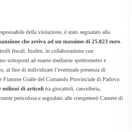
esponsabile della violazione, è stato segnalato alla
sanzione che arriva ad un massimo di 25.823 euro
.
rolli fiscali. Inoltre, in collaborazione con
o sottoposti ad esame mediante spettrometro e
o, al fine di individuare l’eventuale presenza di
e. Le Fiamme Gialle del Comando Provinciale di Padova
 milioni di articoli
tra giocattoli, cancelleria,
almente pericolosa e segnalato alle competenti Camere di