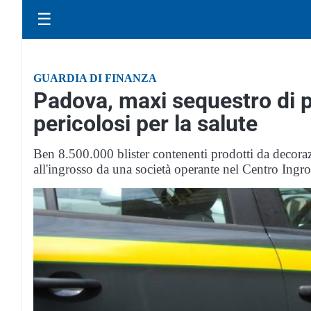
☰
GUARDIA DI FINANZA
Padova, maxi sequestro di pr
pericolosi per la salute
Ben 8.500.000 blister contenenti prodotti da decor
all'ingrosso da una società operante nel Centro Ingr