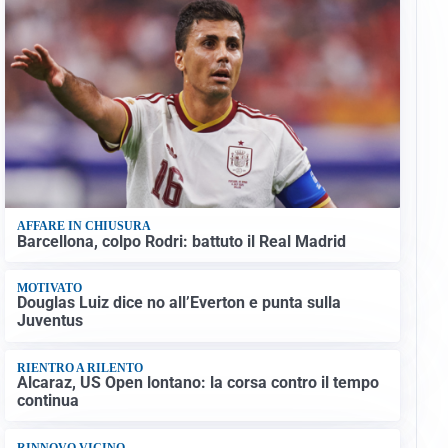
AFFARE IN CHIUSURA
Barcellona, colpo Rodri: battuto il Real Madrid
MOTIVATO
Douglas Luiz dice no all’Everton e punta sulla
Juventus
RIENTRO A RILENTO
Alcaraz, US Open lontano: la corsa contro il tempo
continua
RINNOVO VICINO