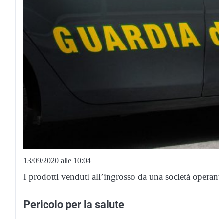
13/09/2020 alle 10:04
I prodotti venduti all’ingrosso da una società opera
Pericolo per la salute