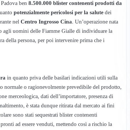
i Padova ben
8.500.000 blister contenenti prodotti da
quanto
potenzialmente pericolosi
per la salute
dei
erante nel
Centro Ingrosso Cina
. Un’operazione nata
o agli uomini delle Fiamme Gialle di individuare la
cura della persona, per poi intervenire prima che i
ura
in quanto priva delle basilari indicazioni utili sulla
uso normale o ragionevolmente prevedibile del prodotto,
ne merceologica, dati dell’importatore, presenza di
altimento, è stata dunque ritirata dal mercato ai fini
olare sono stati sequestrati blister contenenti
 pronti ad essere venduti, mettendo così a rischio la