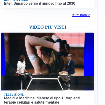
Inter, Dimarco verso il rinnovo fino al 2030
Altre notizie
VIDEO PIÙ VISTI
TELEVISIONE
Medici e Medicina, diabete di tipo 1: trapianti,
terapie cellulari e salute mentale