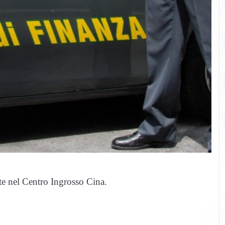
nte nel Centro Ingrosso Cina.