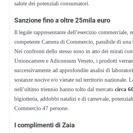
salute dei potenziali consumatori.
Sanzione fino a oltre 25mila euro
Il legale rappresentante dell’esercizio commerciale, r
competente Camera di Commercio, passibile di una
Nei confronti dello stesso sono in atto dei mirati cont
Unioncamere e Adiconsum Veneto, i prodotti verrann
successivamente ad approfondite analisi di laboratori
sostanze nocive e/o vietate sul territorio nazional
nell’ultimo triennio hanno tolto dal mercato
circa 60
bigiotteria, addobbi natalizi e di carnevale, potenzi
Commercio 47 persone.
I complimenti di Zaia