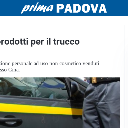
odotti per il trucco
azione personale ad uso non cosmetico venduti
osso Cina.