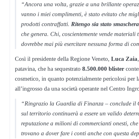
“Ancora una volta, grazie a una brillante opera
vanno i miei complimenti, è stato evitato che migl
prodotti contraffatti.
Ritengo sia stato smaschera
che genera. Chi, coscientemente vende materiali t
dovrebbe mai più esercitare nessuna forma di co
Così il presidente della Regione Veneto,
Luca Zaia
patavina, che ha sequestrato
8.500.000 blister
conten
cosmetico, in quanto potenzialmente pericolosi per 
all’ingrosso da una società operante nel Centro Ingr
“Ringrazio la Guardia di Finanza – conclude il G
sul territorio continuerà a essere un valido deter
reputazione a milioni di commercianti onesti, che 
trovano a dover fare i conti anche con questa dep