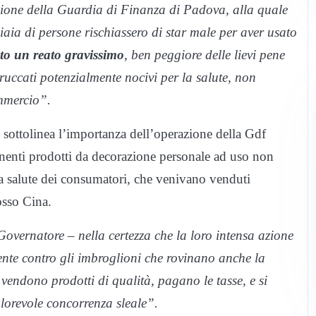
zione della Guardia di Finanza di Padova, alla quale
iaia di persone rischiassero di star male per aver usato
to un reato gravissimo
, ben peggiore delle lievi pene
ruccati potenzialmente nocivi per la salute, non
mmercio”.
, sottolinea l’importanza dell’operazione della Gdf
enti prodotti da decorazione personale ad uso non
la salute dei consumatori, che venivano venduti
osso Cina.
overnatore – nella certezza che la loro intensa azione
rente contro gli imbroglioni che rovinano anche la
vendono prodotti di qualità, pagano le tasse, e si
lorevole concorrenza sleale”.