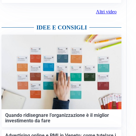
Altri video
IDEE E CONSIGLI
Quando ridisegnare l’organizzazione è il miglior
investimento da fare
Advertising online e PMI in Veneto: come tutelare i