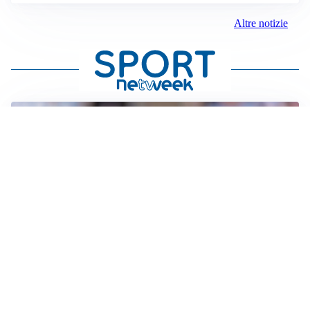
Altre notizie
IL NOME NUOVO
Napoli, Musso resta un’opzione per la porta