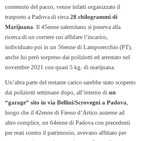
contenuto del pacco, venne infatti organizzato il
trasporto a Padova di circa
28 chilogrammi di
Marijuana
. Il 45enne salernitano si poneva alla
ricerca di un corriere cui affidare l’incarico,
individuato poi in un 56enne di Lamporecchio (PT),
anche lui però sorpreso dai poliziotti ed arrestato nel
novembre 2021 con quasi 5 kg. di marijuana.
Un’altra parte del restante carico sarebbe stato scoperto
dai poliziotti settimane dopo, all’interno di
un
“garage” sito in via Bellini/Scrovegni a Padova
,
luogo che il 42enne di Fiesso d’Artico assieme ad
altro complice, un 64enne di Padova con precedenti
per reati contro il patrimonio, avevano affittato per