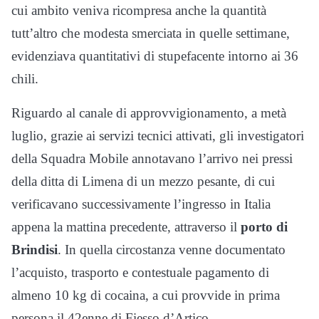
cui ambito veniva ricompresa anche la quantità
tutt’altro che modesta smerciata in quelle settimane,
evidenziava quantitativi di stupefacente intorno ai 36
chili.
Riguardo al canale di approvvigionamento, a metà
luglio, grazie ai servizi tecnici attivati, gli investigatori
della Squadra Mobile annotavano l’arrivo nei pressi
della ditta di Limena di un mezzo pesante, di cui
verificavano successivamente l’ingresso in Italia
appena la mattina precedente, attraverso il
porto di
Brindisi
. In quella circostanza venne documentato
l’acquisto, trasporto e contestuale pagamento di
almeno 10 kg di cocaina, a cui provvide in prima
persona il 42enne di Fiesso d’Artico.