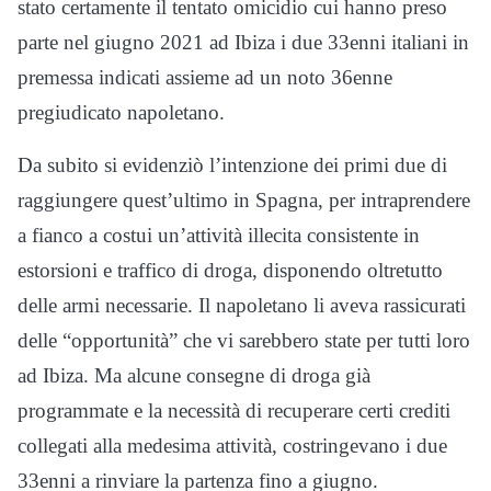
stato certamente il tentato omicidio cui hanno preso
parte nel giugno 2021 ad Ibiza i due 33enni italiani in
premessa indicati assieme ad un noto 36enne
pregiudicato napoletano.
Da subito si evidenziò l’intenzione dei primi due di
raggiungere quest’ultimo in Spagna, per intraprendere
a fianco a costui un’attività illecita consistente in
estorsioni e traffico di droga, disponendo oltretutto
delle armi necessarie. Il napoletano li aveva rassicurati
delle “opportunità” che vi sarebbero state per tutti loro
ad Ibiza. Ma alcune consegne di droga già
programmate e la necessità di recuperare certi crediti
collegati alla medesima attività, costringevano i due
33enni a rinviare la partenza fino a giugno.