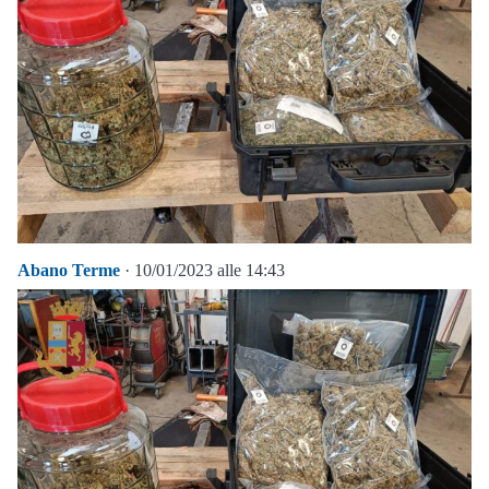
Abano Terme
· 10/01/2023 alle 14:43