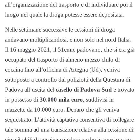
all’organizzazione del trasporto e di individuare poi il
luogo nel quale la droga potesse essere depositata.
Nelle settimane successive le cessioni di droga
andavano moltiplicandosi, e non solo nel nord Italia.
Il 16 maggio 2021, il 51enne padovano, che si era già
occupato del trasporto di almeno mezzo chilo di
cocaina fino all’officina di Artegna (Ud), veniva
sottoposto a controllo dai poliziotti della Questura di
Padova all’uscita del
casello di Padova Sud
e trovato
in possesso di
30.000 mila euro
, suddivisi in
mazzette da 10.000 euro. Denaro che gli veniva
sequestrato. L’attività captativa consentiva di collegare
tale somma ad una transazione relativa alla cessione di
circa 3 chili di cocaina conclusa anche in questo caso