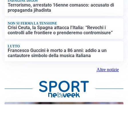
INDAGINE DIGOS
Terrorismo, arrestato 16enne comasco: accusato di
propaganda jihadista
NON SI FERMA LA TENSIONE
Crisi Ceuta, la Spagna attacca l’Italia: “Revochi i
controlli alle frontiere o prenderemo contromisure”
LUTTO
Francesco Guccini è morto a 86 anni: addio a un
cantautore simbolo della musica italiana
Altre notizie