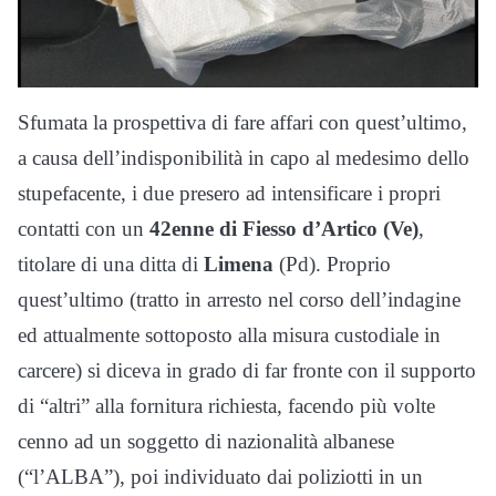
Sfumata la prospettiva di fare affari con quest’ultimo,
a causa dell’indisponibilità in capo al medesimo dello
stupefacente, i due presero ad intensificare i propri
contatti con un
42enne di Fiesso d’Artico (Ve)
,
titolare di una ditta di
Limena
(Pd). Proprio
quest’ultimo (tratto in arresto nel corso dell’indagine
ed attualmente sottoposto alla misura custodiale in
carcere) si diceva in grado di far fronte con il supporto
di “altri” alla fornitura richiesta, facendo più volte
cenno ad un soggetto di nazionalità albanese
(“l’ALBA”), poi individuato dai poliziotti in un