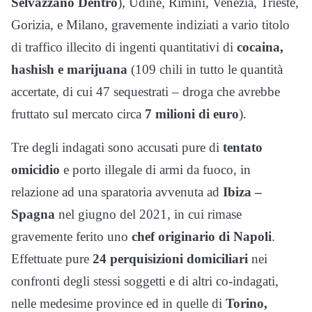
Selvazzano Dentro
), Udine, Rimini, Venezia, Trieste,
Gorizia, e Milano, gravemente indiziati a vario titolo
di traffico illecito di ingenti quantitativi di
cocaina,
hashish e marijuana
(109 chili in tutto le quantità
accertate, di cui 47 sequestrati – droga che avrebbe
fruttato sul mercato circa
7 milioni di euro
).
Tre degli indagati sono accusati pure di
tentato
omicidio
e porto illegale di armi da fuoco, in
relazione ad una sparatoria avvenuta ad
Ibiza –
Spagna
nel giugno del 2021, in cui rimase
gravemente ferito uno
chef originario di Napoli
.
Effettuate pure
24 perquisizioni domiciliari
nei
confronti degli stessi soggetti e di altri co-indagati,
nelle medesime province ed in quelle di
Torino,