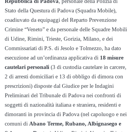
Repubblica di Padova
, personale della Polizia di
Stato della Questura di Padova (Squadra Mobile),
coadiuvato da equipaggi del Reparto Prevenzione
Crimine “Veneto” e da personale delle Squadre Mobili
di Udine, Rimini, Trieste, Gorizia, Milano, e dei
Commissariati di P.S. di Jesolo e Tolmezzo, ha dato
esecuzione ad un’ordinanza applicativa di
18 misure
cautelari personali
(3 di custodia cautelare in carcere,
2 di arresti domiciliari e 13 di obbligo di dimora con
prescrizioni) disposte dal Giudice per le Indagini
Preliminari del Tribunale di Padova nei confronti di
soggetti di nazionalità italiana e straniera, residenti e
dimoranti in provincia di Padova (nel capoluogo e nei
comuni di
Abano Terme, Rubano, Albignasego e