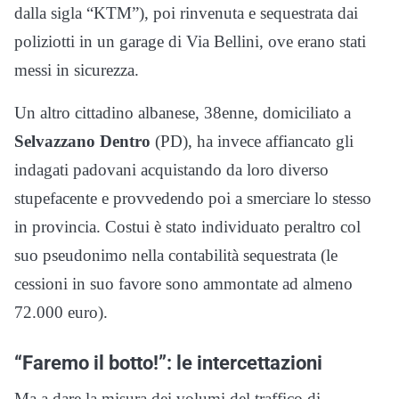
dalla sigla “KTM”), poi rinvenuta e sequestrata dai
poliziotti in un garage di Via Bellini, ove erano stati
messi in sicurezza.
Un altro cittadino albanese, 38enne, domiciliato a
Selvazzano Dentro
(PD), ha invece affiancato gli
indagati padovani acquistando da loro diverso
stupefacente e provvedendo poi a smerciare lo stesso
in provincia. Costui è stato individuato peraltro col
suo pseudonimo nella contabilità sequestrata (le
cessioni in suo favore sono ammontate ad almeno
72.000 euro).
“Faremo il botto!”: le intercettazioni
Ma a dare la misura dei volumi del traffico di