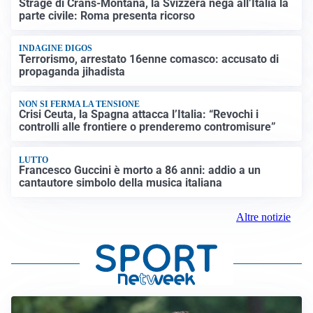
Strage di Crans-Montana, la Svizzera nega all’Italia la
parte civile: Roma presenta ricorso
INDAGINE DIGOS
Terrorismo, arrestato 16enne comasco: accusato di
propaganda jihadista
NON SI FERMA LA TENSIONE
Crisi Ceuta, la Spagna attacca l’Italia: “Revochi i
controlli alle frontiere o prenderemo contromisure”
LUTTO
Francesco Guccini è morto a 86 anni: addio a un
cantautore simbolo della musica italiana
Altre notizie