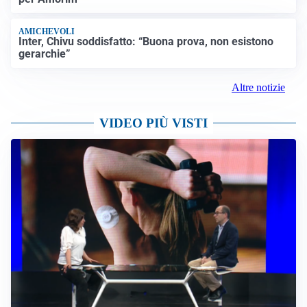
AMICHEVOLI
Inter, Chivu soddisfatto: “Buona prova, non esistono
gerarchie”
Altre notizie
VIDEO PIÙ VISTI