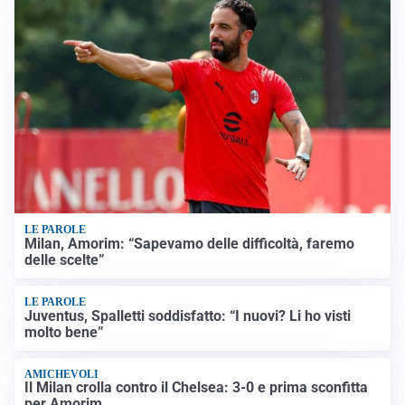
LE PAROLE
Milan, Amorim: “Sapevamo delle difficoltà, faremo
delle scelte”
LE PAROLE
Juventus, Spalletti soddisfatto: “I nuovi? Li ho visti
molto bene”
AMICHEVOLI
Il Milan crolla contro il Chelsea: 3-0 e prima sconfitta
per Amorim