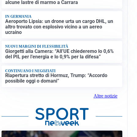
alcune lastre di marmo a Carrara
IN GERMANIA
Aeroporto Lipsia: un drone urta un cargo DHL, un
altro trovato con esplosivo vicino a un aereo
ucraino
NUOVI MARGINI DI FLESSIBILITÀ
Giorgetti alla Camera: “All’UE chiederemo lo 0,6%
del PIL per l’energia e lo 0,9% per la difesa”
CONTINUANO I NEGOZIATI
Riapertura stretto di Hormuz, Trump: “Accordo
possibile oggi o domani”
Altre notizie