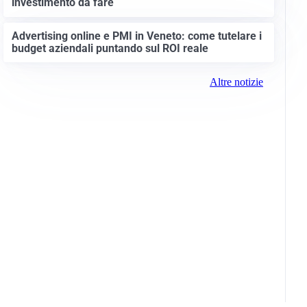
investimento da fare
Advertising online e PMI in Veneto: come tutelare i
budget aziendali puntando sul ROI reale
Altre notizie