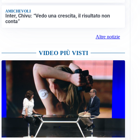
AMICHEVOLI
Inter, Chivu: “Vedo una crescita, il risultato non
conta”
Altre notizie
VIDEO PIÙ VISTI