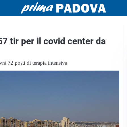
7 tir per il covid center da
à 72 posti di terapia intensiva