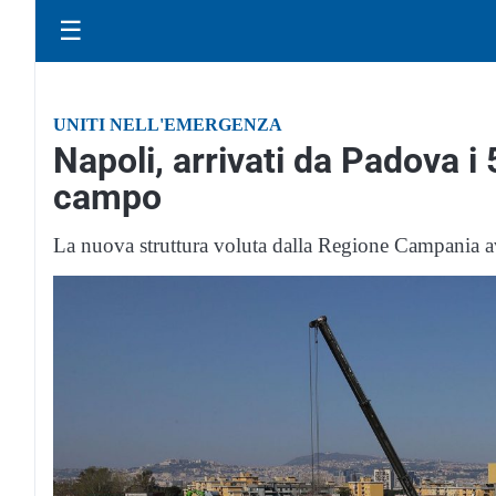
☰
UNITI NELL'EMERGENZA
Napoli, arrivati da Padova i 5
campo
La nuova struttura voluta dalla Regione Campania avr