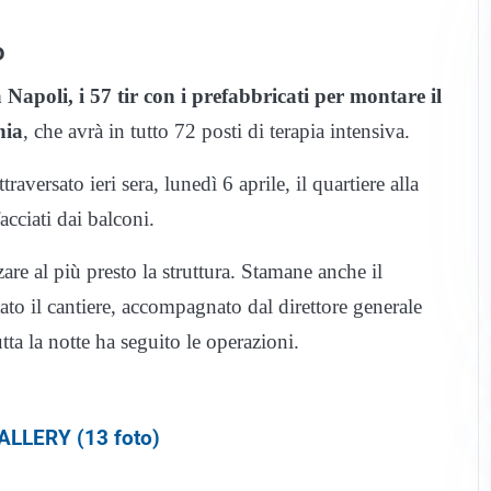
o
 Napoli, i 57 tir con i prefabbricati per montare il
nia
, che avrà in tutto 72 posti di terapia intensiva.
aversato ieri sera, lunedì 6 aprile, il quartiere alla
facciati dai balconi.
zare al più presto la struttura. Stamane anche il
ato il cantiere, accompagnato dal direttore generale
ta la notte ha seguito le operazioni.
LLERY (13 foto)