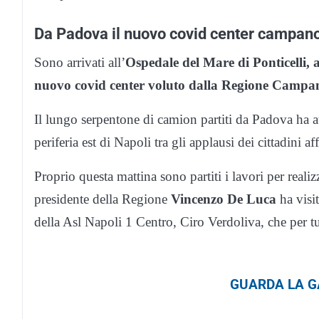
Da Padova il nuovo covid center campan
Sono arrivati all’
Ospedale del Mare di Ponticelli, a
nuovo covid center voluto dalla Regione Campa
Il lungo serpentone di camion partiti da Padova ha attr
periferia est di Napoli tra gli applausi dei cittadini af
Proprio questa mattina sono partiti i lavori per realiz
presidente della Regione
Vincenzo De Luca
ha visit
della Asl Napoli 1 Centro, Ciro Verdoliva, che per tut
GUARDA LA GA