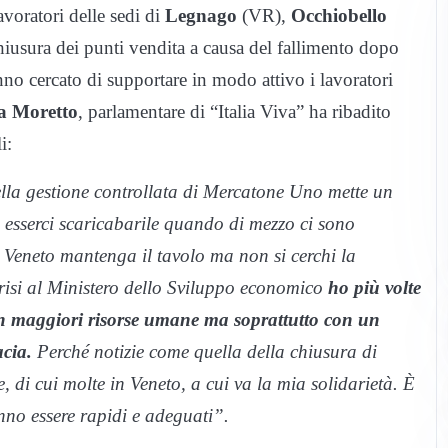
lavoratori delle sedi di
Legnago
(VR),
Occhiobello
iusura dei punti vendita a causa del fallimento dopo
nno cercato di supportare in modo attivo i lavoratori
a Moretto
, parlamentare di “Italia Viva” ha ribadito
i:
ella gestione controllata di Mercatone Uno mette un
 esserci scaricabarile quando di mezzo ci sono
 Veneto mantenga il tavolo ma non si cerchi la
crisi al Ministero dello Sviluppo economico
ho più volte
con maggiori risorse umane ma soprattutto con un
cia.
Perché notizie come quella della chiusura di
 di cui molte in Veneto, a cui va la mia solidarietà. È
nno essere rapidi e adeguati”.