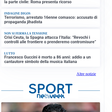
la parte civile: Roma presenta ricorso
INDAGINE DIGOS
Terrorismo, arrestato 16enne comasco: accusato di
propaganda jihadista
NON SI FERMA LA TENSIONE
Crisi Ceuta, la Spagna attacca l’Italia: “Revochi i
controlli alle frontiere o prenderemo contromisure”
LUTTO
Francesco Guccini è morto a 86 anni: addio a un
cantautore simbolo della musica italiana
Altre notizie