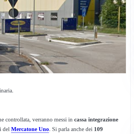
naria.
e controllata, verranno messi in
cassa integrazione
i del
Mercatone Uno
. Si parla anche dei
109