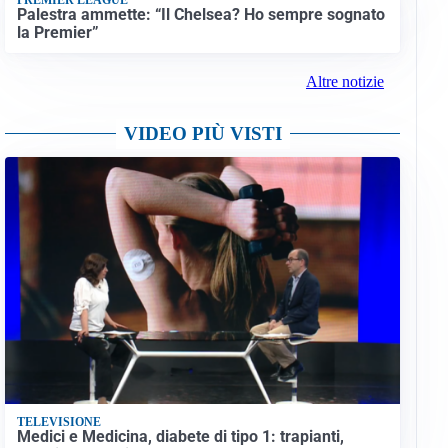
Palestra ammette: “Il Chelsea? Ho sempre sognato
la Premier”
Altre notizie
VIDEO PIÙ VISTI
TELEVISIONE
Medici e Medicina, diabete di tipo 1: trapianti,