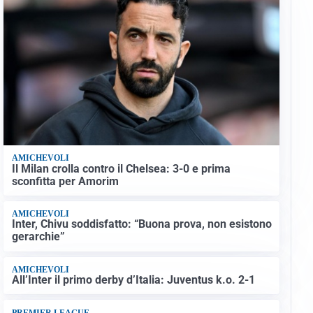
AMICHEVOLI
Il Milan crolla contro il Chelsea: 3-0 e prima
sconfitta per Amorim
AMICHEVOLI
Inter, Chivu soddisfatto: “Buona prova, non esistono
gerarchie”
AMICHEVOLI
All’Inter il primo derby d’Italia: Juventus k.o. 2-1
PREMIER LEAGUE