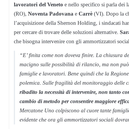
lavoratori del Veneto
e nello specifico si parla dei 
(RO),
Noventa Padovana
e
Carrè
(VI). Dopo la ch
l’acquisizione della Shernon Holding, i sindacati ha
per cercare di trovare delle soluzioni alternative.
Sar
che bisogna intervenire con gli ammortizzatori social
“E’ finita come non doveva finire. La chiusura d
macigno sulle possibilità di rilancio, ma non può
famiglie e lavoratori. Bene quindi che la Regione
polemica. Sulle fragilità del monitoraggio delle 
ribadito la necessità di intervenire, non tanto 
cambio di metodo per consentire maggiore effica
Mercatone Uno colpiscono al cuore tante famiglie,
evidente che ora gli ammortizzatori sociali dovra