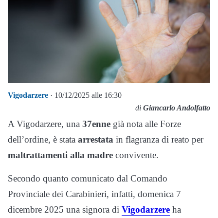
Vigodarzere
· 10/12/2025 alle 16:30
di
Giancarlo Andolfatto
A Vigodarzere, una
37enne
già nota alle Forze
dell’ordine, è stata
arrestata
in flagranza di reato per
maltrattamenti alla madre
convivente.
Secondo quanto comunicato dal Comando
Provinciale dei Carabinieri, infatti, domenica 7
dicembre 2025 una signora di
Vigodarzere
ha