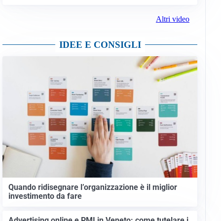
Altri video
IDEE E CONSIGLI
Quando ridisegnare l’organizzazione è il miglior
investimento da fare
Advertising online e PMI in Veneto: come tutelare i