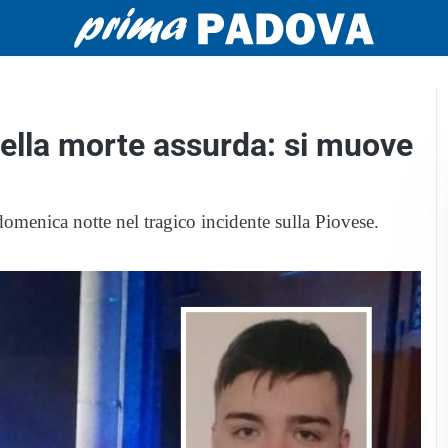
uella morte assurda: si muove
omenica notte nel tragico incidente sulla Piovese.