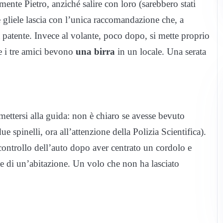
mente Pietro, anziché salire con loro (sarebbero stati
he gliele lascia con l’unica raccomandazione che, a
 patente. Invece al volante, poco dopo, si mette proprio
 i tre amici bevono
una birra
in un locale. Una serata
ettersi alla guida: non è chiaro se avesse bevuto
 spinelli, ora all’attenzione della Polizia Scientifica).
 controllo dell’auto dopo aver centrato un cordolo e
le di un’abitazione. Un volo che non ha lasciato