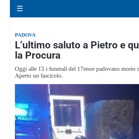
☰
PADOVA
L’ultimo saluto a Pietro e q
la Procura
Oggi alle 15 i funerali del 17enne padovano morto d
Aperto un fascicolo.