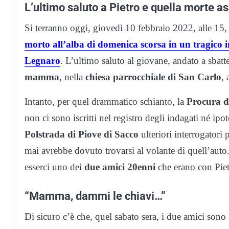
L’ultimo saluto a Pietro e quella morte a
Si terranno oggi, giovedì 10 febbraio 2022, alle 15,
morto all’alba di domenica scorsa in un tragico in
Legnaro
. L’ultimo saluto al giovane, andato a sbatt
mamma
, nella
chiesa parrocchiale di San Carlo
,
Intanto, per quel drammatico schianto, la
Procura d
non ci sono iscritti nel registro degli indagati né ipo
Polstrada di Piove di Sacco
ulteriori interrogatori 
mai avrebbe dovuto trovarsi al volante di quell’auto
esserci uno dei
due amici 20enni
che erano con Piet
“Mamma, dammi le chiavi…”
Di sicuro c’è che, quel sabato sera, i due amici sono