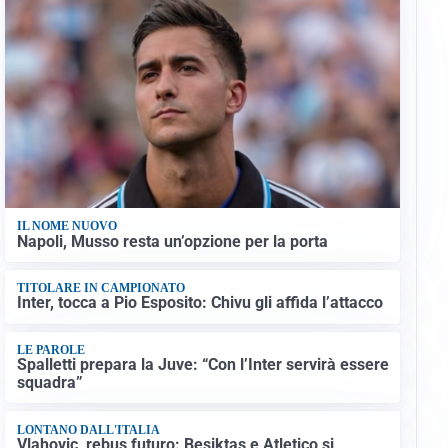
IL NOME NUOVO
Napoli, Musso resta un’opzione per la porta
TITOLARE IN CAMPIONATO
Inter, tocca a Pio Esposito: Chivu gli affida l’attacco
LE PAROLE
Spalletti prepara la Juve: “Con l’Inter servirà essere
squadra”
LONTANO DALL'ITALIA
Vlahovic, rebus futuro: Besiktas e Atletico si