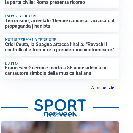
la parte civile: Roma presenta ricorso
INDAGINE DIGOS
Terrorismo, arrestato 16enne comasco: accusato di
propaganda jihadista
NON SI FERMA LA TENSIONE
Crisi Ceuta, la Spagna attacca l’Italia: “Revochi i
controlli alle frontiere o prenderemo contromisure”
LUTTO
Francesco Guccini è morto a 86 anni: addio a un
cantautore simbolo della musica italiana
Altre notizie