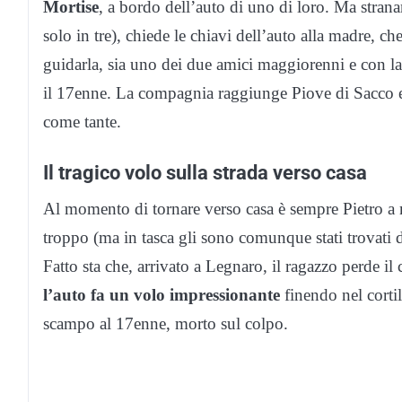
Mortise
, a bordo dell’auto di uno di loro. Ma strana
solo in tre), chiede le chiavi dell’auto alla madre, c
guidarla, sia uno dei due amici maggiorenni e con la
il 17enne. La compagnia raggiunge Piove di Sacco e
come tante.
Il tragico volo sulla strada verso casa
Al momento di tornare verso casa è sempre Pietro a m
troppo (ma in tasca gli sono comunque stati trovati due
Fatto sta che, arrivato a Legnaro, il ragazzo perde il
l’auto fa un volo impressionante
finendo nel corti
scampo al 17enne, morto sul colpo.