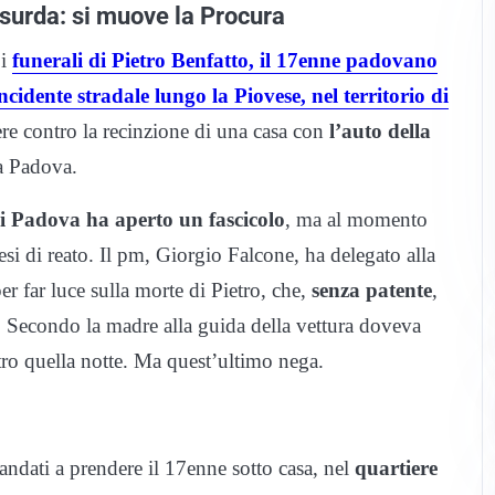
ssurda: si muove la Procura
 i
funerali di Pietro Benfatto, il 17enne padovano
cidente stradale lungo la Piovese, nel territorio di
ere contro la recinzione di una casa con
l’auto della
 a Padova.
i Padova ha aperto un fascicolo
, ma al momento
tesi di reato. Il pm, Giorgio Falcone, ha delegato alla
per far luce sulla morte di Pietro, che,
senza patente
,
. Secondo la madre alla guida della vettura doveva
ro quella notte. Ma quest’ultimo nega.
 andati a prendere il 17enne sotto casa, nel
quartiere