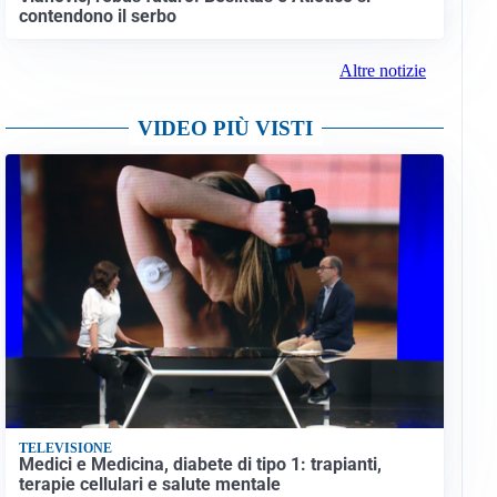
contendono il serbo
Altre notizie
VIDEO PIÙ VISTI
TELEVISIONE
Medici e Medicina, diabete di tipo 1: trapianti,
terapie cellulari e salute mentale