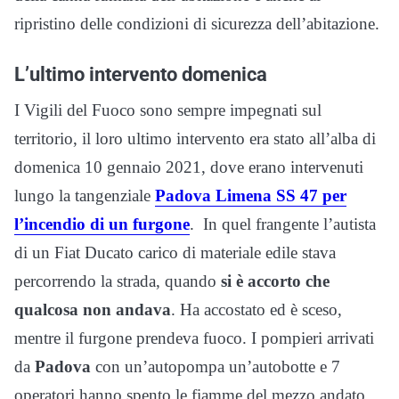
ripristino delle condizioni di sicurezza dell’abitazione.
L’ultimo intervento domenica
I Vigili del Fuoco sono sempre impegnati sul
territorio, il loro ultimo intervento era stato all’alba di
domenica 10 gennaio 2021, dove erano intervenuti
lungo la tangenziale
Padova Limena SS 47 per
l’incendio di un furgone
. In quel frangente l’autista
di un Fiat Ducato carico di materiale edile stava
percorrendo la strada, quando
si è accorto che
qualcosa non andava
. Ha accostato ed è sceso,
mentre il furgone prendeva fuoco. I pompieri arrivati
da
Padova
con un’autopompa un’autobotte e 7
operatori hanno spento le fiamme del mezzo andato