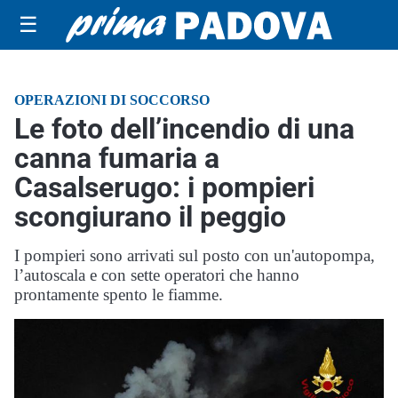
☰
OPERAZIONI DI SOCCORSO
Le foto dell’incendio di una
canna fumaria a
Casalserugo: i pompieri
scongiurano il peggio
I pompieri sono arrivati sul posto con un'autopompa,
l’autoscala e con sette operatori che hanno
prontamente spento le fiamme.