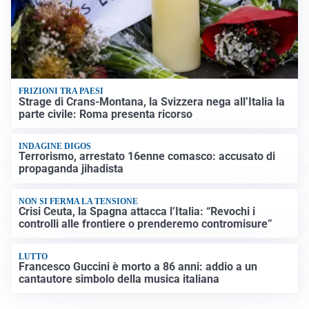
FRIZIONI TRA PAESI
Strage di Crans-Montana, la Svizzera nega all’Italia la
parte civile: Roma presenta ricorso
INDAGINE DIGOS
Terrorismo, arrestato 16enne comasco: accusato di
propaganda jihadista
NON SI FERMA LA TENSIONE
Crisi Ceuta, la Spagna attacca l’Italia: “Revochi i
controlli alle frontiere o prenderemo contromisure”
LUTTO
Francesco Guccini è morto a 86 anni: addio a un
cantautore simbolo della musica italiana