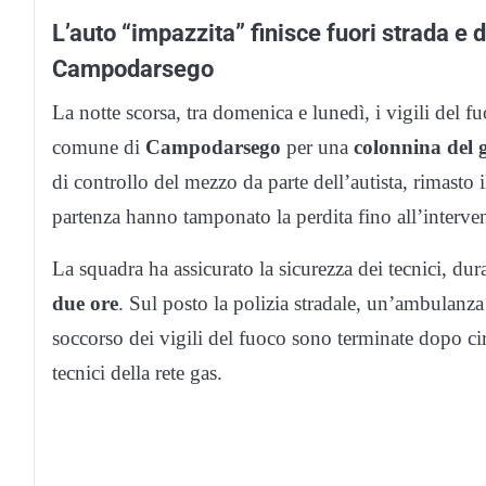
L’auto “impazzita” finisce fuori strada e
Campodarsego
La notte scorsa, tra domenica e lunedì, i vigili del f
comune di
Campodarsego
per una
colonnina del g
di controllo del mezzo da parte dell’autista, rimasto 
partenza hanno tamponato la perdita fino all’interven
La squadra ha assicurato la sicurezza dei tecnici, du
due ore
. Sul posto la polizia stradale, un’ambulanz
soccorso dei vigili del fuoco sono terminate dopo cir
tecnici della rete gas.