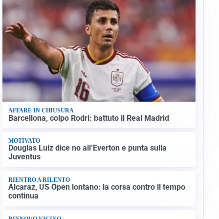
AFFARE IN CHIUSURA
Barcellona, colpo Rodri: battuto il Real Madrid
MOTIVATO
Douglas Luiz dice no all’Everton e punta sulla
Juventus
RIENTRO A RILENTO
Alcaraz, US Open lontano: la corsa contro il tempo
continua
RINNOVO VICINO