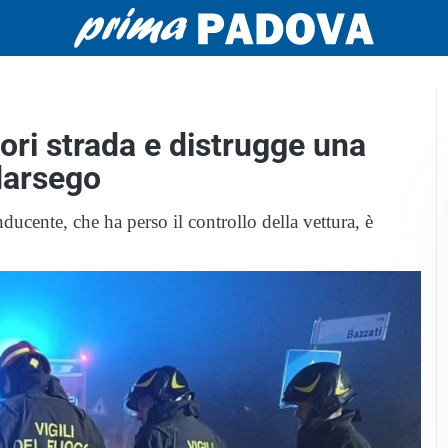
uori strada e distrugge una
darsego
nducente, che ha perso il controllo della vettura, è