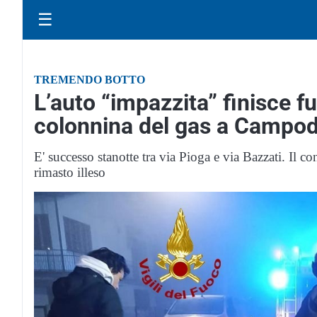
☰
TREMENDO BOTTO
L’auto “impazzita” finisce f
colonnina del gas a Campo
E' successo stanotte tra via Pioga e via Bazzati. Il co
rimasto illeso