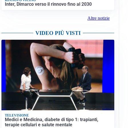
Inter, Dimarco verso il rinnovo fino al 2030
Altre notizie
VIDEO PIÙ VISTI
TELEVISIONE
Medici e Medicina, diabete di tipo 1: trapianti,
terapie cellulari e salute mentale