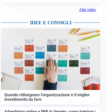
Altri video
IDEE E CONSIGLI
Quando ridisegnare l’organizzazione è il miglior
investimento da fare
Advertising online e PMI in Veneto: come tutelare i