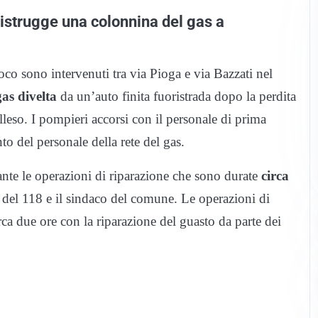
 distrugge una colonnina del gas a
uoco sono intervenuti tra via Pioga e via Bazzati nel
as divelta
da un’auto finita fuoristrada dopo la perdita
illeso. I pompieri accorsi con il personale di prima
to del personale della rete del gas.
rante le operazioni di riparazione che sono durate
circa
a del 118 e il sindaco del comune. Le operazioni di
ca due ore con la riparazione del guasto da parte dei