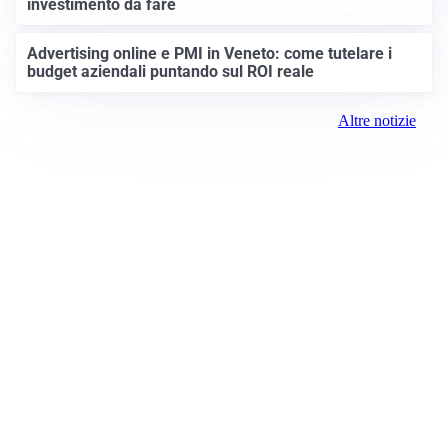
investimento da fare
Advertising online e PMI in Veneto: come tutelare i
budget aziendali puntando sul ROI reale
Altre notizie
Prima Padova
ROC:
15381
Direttore responsabile:
Daniele Pirola
Editore: