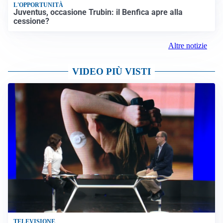
L'OPPORTUNITÀ
Juventus, occasione Trubin: il Benfica apre alla
cessione?
Altre notizie
VIDEO PIÙ VISTI
TELEVISIONE