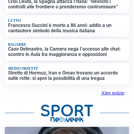
Crisi Ceuta, la Spagna attacca l’Italia: “Revochi i
controlli alle frontiere o prenderemo contromisure”
LUTTO
Francesco Guccini è morto a 86 anni: addio a un
cantautore simbolo della musica italiana
BAGARRE
Caso Delmastro, la Camera nega l’accesso alle chat:
scontro in Aula tra maggioranza e opposizioni
MEDIO ORIENTE
Stretto di Hormuz, Iran e Oman trovano un accordo
sulle rotte: si apre la possibilità di una tregua
Altre notizie