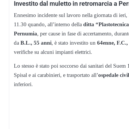
Investito dal muletto in retromarcia a P
Ennesimo incidente sul lavoro nella giornata di ieri
11.30 quando, all’interno della
ditta “Plastotecnic
Pernumia
, per cause in fase di accertamento, dura
da
B.L., 55 anni
, è stato investito un
64enne, F.C.,
verifiche su alcuni impianti elettrici.
Lo stesso è stato poi soccorso dai sanitari del Suem 
Spisal e ai carabinieri, e trasportato all’
ospedale civi
inferiori.