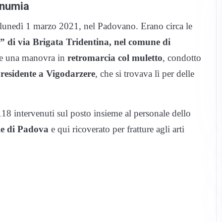
ernumia
, lunedì 1 marzo 2021, nel Padovano. Erano circa le
a” di via Brigata Tridentina, nel comune di
nte una manovra in
retromarcia col muletto
, condotto
 residente a Vigodarzere
, che si trovava lì per delle
118 intervenuti sul posto insieme al personale dello
le di Padova
e qui ricoverato per fratture agli arti