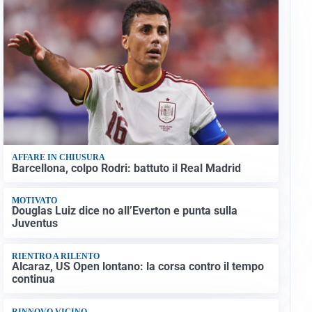
AFFARE IN CHIUSURA
Barcellona, colpo Rodri: battuto il Real Madrid
MOTIVATO
Douglas Luiz dice no all’Everton e punta sulla
Juventus
RIENTRO A RILENTO
Alcaraz, US Open lontano: la corsa contro il tempo
continua
RINNOVO VICINO