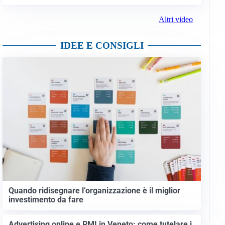
Altri video
IDEE E CONSIGLI
Quando ridisegnare l’organizzazione è il miglior
investimento da fare
Advertising online e PMI in Veneto: come tutelare i