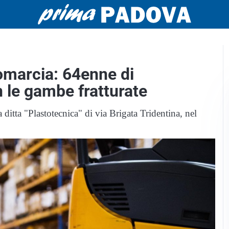
romarcia: 64enne di
 le gambe fratturate
a ditta "Plastotecnica" di via Brigata Tridentina, nel