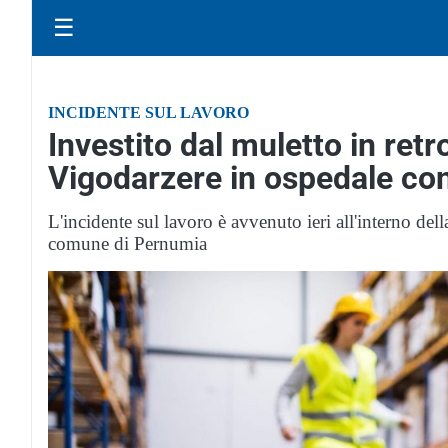
☰
INCIDENTE SUL LAVORO
Investito dal muletto in ret
Vigodarzere in ospedale con
L'incidente sul lavoro è avvenuto ieri all'interno dell
comune di Pernumia