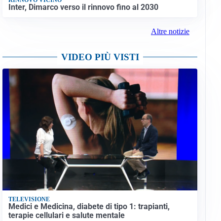
Inter, Dimarco verso il rinnovo fino al 2030
Altre notizie
VIDEO PIÙ VISTI
TELEVISIONE
Medici e Medicina, diabete di tipo 1: trapianti,
terapie cellulari e salute mentale