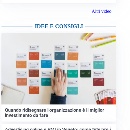
Altri video
IDEE E CONSIGLI
Quando ridisegnare l’organizzazione è il miglior
investimento da fare
Advertising online e PMI in Veneto: come tutelare i