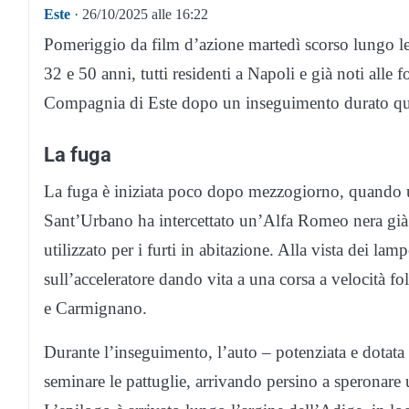
Este
· 26/10/2025 alle 16:22
Pomeriggio da film d’azione martedì scorso lungo le
32 e 50 anni, tutti residenti a Napoli e già noti alle f
Compagnia di Este dopo un inseguimento durato qu
La fuga
La fuga è iniziata poco dopo mezzogiorno, quando u
Sant’Urbano ha intercettato un’Alfa Romeo nera già 
utilizzato per i furti in abitazione. Alla vista dei l
sull’acceleratore dando vita a una corsa a velocità fol
e Carmignano.
Durante l’inseguimento, l’auto – potenziata e dotata 
seminare le pattuglie, arrivando persino a speronare u