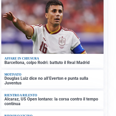
AFFARE IN CHIUSURA
Barcellona, colpo Rodri: battuto il Real Madrid
MOTIVATO
Douglas Luiz dice no all’Everton e punta sulla
Juventus
RIENTRO A RILENTO
Alcaraz, US Open lontano: la corsa contro il tempo
continua
RINNOVO VICINO