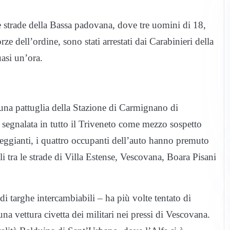
 strade della Bassa padovana, dove tre uomini di 18,
orze dell’ordine, sono stati arrestati dai Carabinieri della
asi un’ora.
na pattuglia della Stazione di Carmignano di
segnalata in tutto il Triveneto come mezzo sospetto
ampeggianti, i quattro occupanti dell’auto hanno premuto
li tra le strade di Villa Estense, Vescovana, Boara Pisani
di targhe intercambiabili – ha più volte tentato di
na vettura civetta dei militari nei pressi di Vescovana.