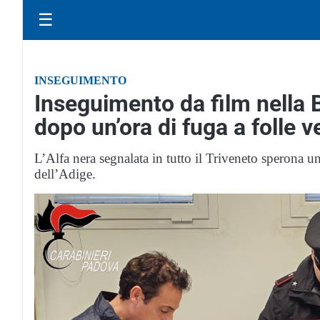
☰
INSEGUIMENTO
Inseguimento da film nella 
dopo un’ora di fuga a folle v
L’Alfa nera segnalata in tutto il Triveneto sperona una
dell’Adige.