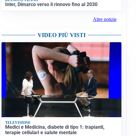
Inter, Dimarco verso il rinnovo fino al 2030
Altre notizie
VIDEO PIÙ VISTI
TELEVISIONE
Medici e Medicina, diabete di tipo 1: trapianti,
terapie cellulari e salute mentale