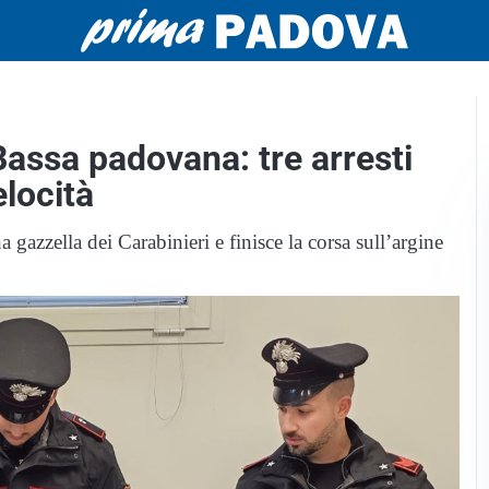
Bassa padovana: tre arresti
elocità
 gazzella dei Carabinieri e finisce la corsa sull’argine