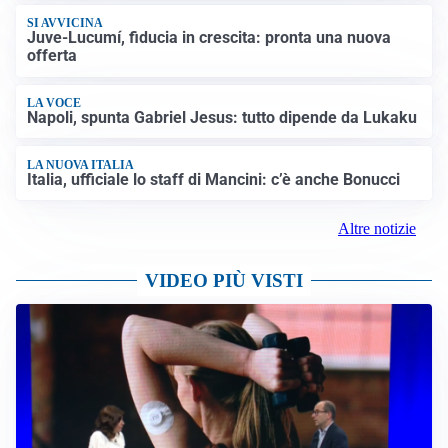
SI AVVICINA
Juve-Lucumí, fiducia in crescita: pronta una nuova
offerta
LA VOCE
Napoli, spunta Gabriel Jesus: tutto dipende da Lukaku
LA NUOVA ITALIA
Italia, ufficiale lo staff di Mancini: c’è anche Bonucci
Altre notizie
VIDEO PIÙ VISTI