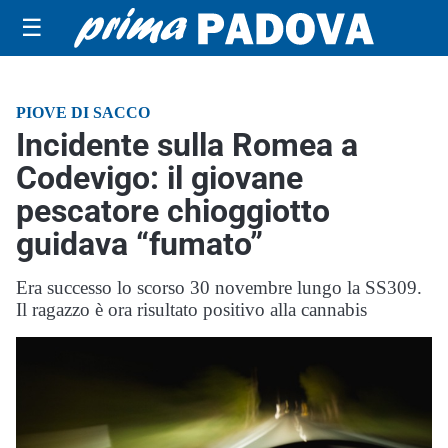
☰
PIOVE DI SACCO
Incidente sulla Romea a
Codevigo: il giovane
pescatore chioggiotto
guidava “fumato”
Era successo lo scorso 30 novembre lungo la SS309.
Il ragazzo è ora risultato positivo alla cannabis