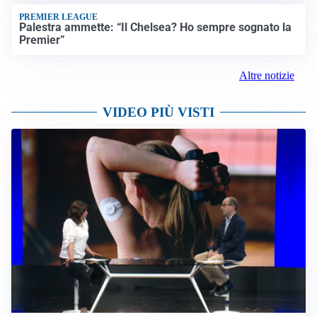
PREMIER LEAGUE
Palestra ammette: “Il Chelsea? Ho sempre sognato la
Premier”
Altre notizie
VIDEO PIÙ VISTI