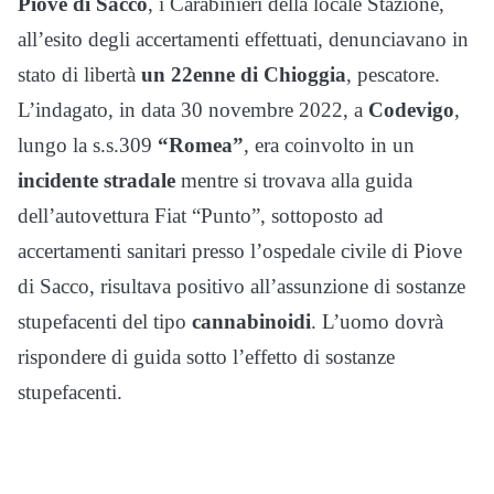
Piove di Sacco
, i Carabinieri della locale Stazione,
all’esito degli accertamenti effettuati, denunciavano in
stato di libertà
un 22enne di Chioggia
, pescatore.
L’indagato, in data 30 novembre 2022, a
Codevigo
,
lungo la s.s.309
“Romea”
, era coinvolto in un
incidente stradale
mentre si trovava alla guida
dell’autovettura Fiat “Punto”, sottoposto ad
accertamenti sanitari presso l’ospedale civile di Piove
di Sacco, risultava positivo all’assunzione di sostanze
stupefacenti del tipo
cannabinoidi
. L’uomo dovrà
rispondere di guida sotto l’effetto di sostanze
stupefacenti.