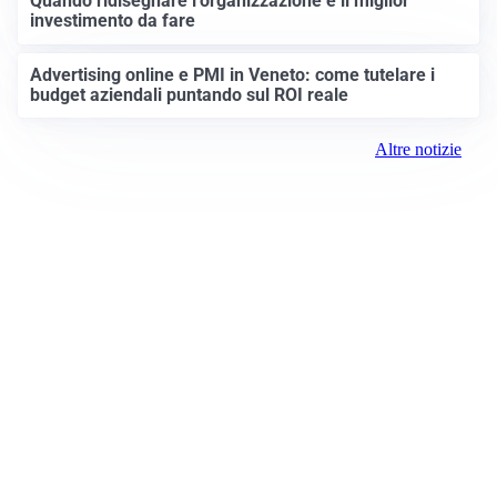
Quando ridisegnare l’organizzazione è il miglior
investimento da fare
Advertising online e PMI in Veneto: come tutelare i
budget aziendali puntando sul ROI reale
Altre notizie
Prima Padova
ROC:
15381
Direttore responsabile:
Daniele Pirola