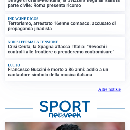
Strage di Crans-Montana, la Svizzera nega all’Italia la
parte civile: Roma presenta ricorso
INDAGINE DIGOS
Terrorismo, arrestato 16enne comasco: accusato di
propaganda jihadista
NON SI FERMA LA TENSIONE
Crisi Ceuta, la Spagna attacca l’Italia: “Revochi i
controlli alle frontiere o prenderemo contromisure”
LUTTO
Francesco Guccini è morto a 86 anni: addio a un
cantautore simbolo della musica italiana
Altre notizie