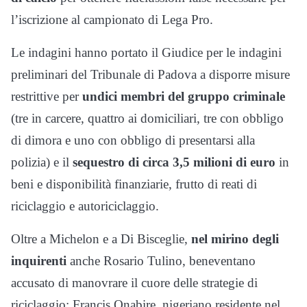
l’iscrizione al campionato di Lega Pro.
Le indagini hanno portato il Giudice per le indagini
preliminari del Tribunale di Padova a disporre misure
restrittive per
undici membri del gruppo criminale
(tre in carcere, quattro ai domiciliari, tre con obbligo
di dimora e uno con obbligo di presentarsi alla
polizia) e il
sequestro di circa 3,5 milioni di euro
in
beni e disponibilità finanziarie, frutto di reati di
riciclaggio e autoriciclaggio.
Oltre a Michelon e a Di Bisceglie,
nel mirino degli
inquirenti
anche Rosario Tulino, beneventano
accusato di manovrare il cuore delle strategie di
riciclaggio; Francis Onabire, nigeriano residente nel