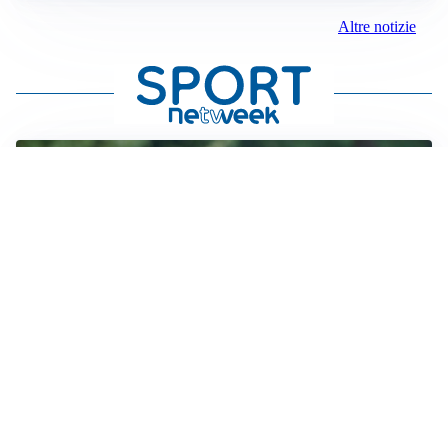
Altre notizie
LE PAROLE
Milan, Amorim: “Sapevamo delle difficoltà, faremo