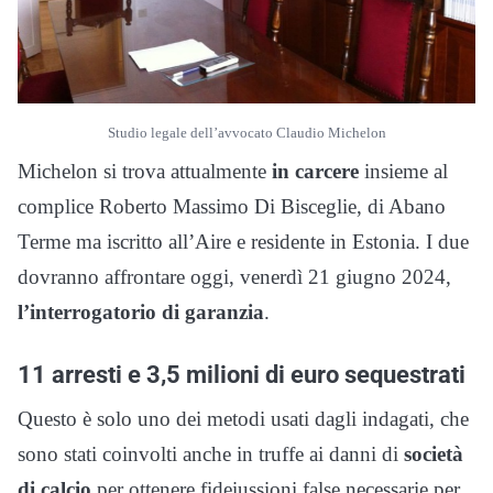
Studio legale dell’avvocato Claudio Michelon
Michelon si trova attualmente
in carcere
insieme al
complice Roberto Massimo Di Bisceglie, di Abano
Terme ma iscritto all’Aire e residente in Estonia. I due
dovranno affrontare oggi, venerdì 21 giugno 2024,
l’interrogatorio di garanzia
.
11 arresti e 3,5 milioni di euro sequestrati
Questo è solo uno dei metodi usati dagli indagati, che
sono stati coinvolti anche in truffe ai danni di
società
di calcio
per ottenere fideiussioni false necessarie per