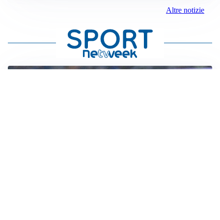
Altre notizie
CALCIOMERCATO
Inter, Frattesi blocca il mercato nerazzurro: la
situazione