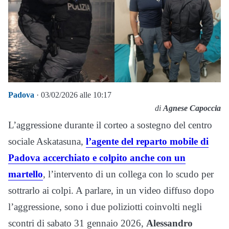
Padova
· 03/02/2026 alle 10:17
di
Agnese Capoccia
L’aggressione durante il corteo a sostegno del centro
sociale Askatasuna,
l’agente del reparto mobile di
Padova accerchiato e colpito anche con un
martello
, l’intervento di un collega con lo scudo per
sottrarlo ai colpi. A parlare, in un video diffuso dopo
l’aggressione, sono i due poliziotti coinvolti negli
scontri di sabato 31 gennaio 2026,
Alessandro