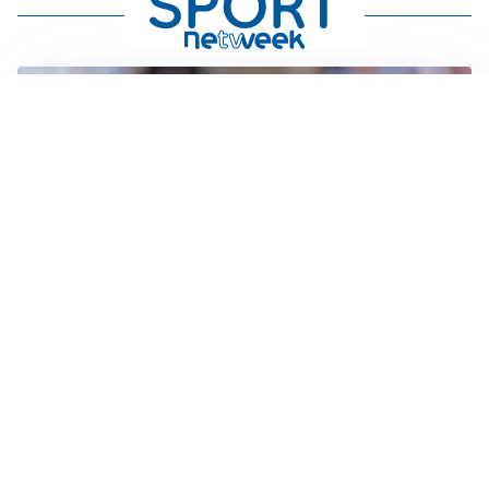
IL NOME NUOVO
Napoli, Musso resta un’opzione per la porta
TITOLARE IN CAMPIONATO
Inter, tocca a Pio Esposito: Chivu gli affida l’attacco