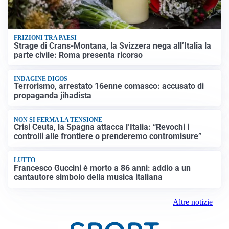
FRIZIONI TRA PAESI
Strage di Crans-Montana, la Svizzera nega all’Italia la
parte civile: Roma presenta ricorso
INDAGINE DIGOS
Terrorismo, arrestato 16enne comasco: accusato di
propaganda jihadista
NON SI FERMA LA TENSIONE
Crisi Ceuta, la Spagna attacca l’Italia: “Revochi i
controlli alle frontiere o prenderemo contromisure”
LUTTO
Francesco Guccini è morto a 86 anni: addio a un
cantautore simbolo della musica italiana
Altre notizie