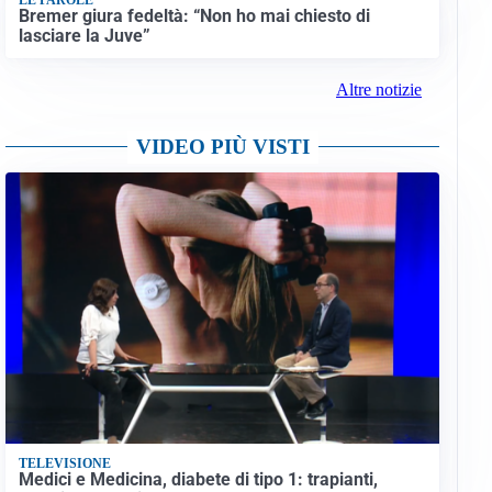
Bremer giura fedeltà: “Non ho mai chiesto di
lasciare la Juve”
Altre notizie
VIDEO PIÙ VISTI
TELEVISIONE
Medici e Medicina, diabete di tipo 1: trapianti,