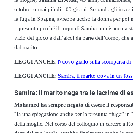
ottobre: ormai più di 100 giorni. Secondo gli invest
la fuga in Spagna, avrebbe ucciso la donna per poi n
– presunto perché il corpo di Samira non è ancora stat
vizio del gioco e dall’alcol da parte dell’uomo, che 
dal marito.
LEGGI ANCHE
:
Nuovo giallo sulla scomparsa di
LEGGI ANCHE
:
Samira, il marito trova in un foss
Samira: il marito nega tra le lacrime di e
Mohamed ha sempre negato di essere il responsabi
Ha una spiegazione anche per la presunta “fuga” in 
della moglie. Nel corso del colloquio in carcere a 