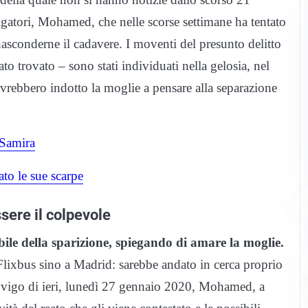
igatori, Mohamed, che nelle scorse settimane ha tentato
asconderne il cadavere. I moventi del presunto delitto
o trovato – sono stati individuati nella gelosia, nel
avrebbero indotto la moglie a pensare alla separazione
 Samira
ato le sue scarpe
ssere il colpevole
le della sparizione, spiegando di amare la moglie.
Flixbus sino a Madrid: sarebbe andato in cerca proprio
Rovigo di ieri, lunedì 27 gennaio 2020, Mohamed, a