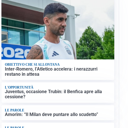
OBIETTIVO CHE SI ALLONTANA
Inter-Romero, l’Atletico accelera: i nerazzurri
restano in attesa
L'OPPORTUNITÀ
Juventus, occasione Trubin: il Benfica apre alla
cessione?
LE PAROLE
Amorim: “Il Milan deve puntare allo scudetto”
LE PAROLE