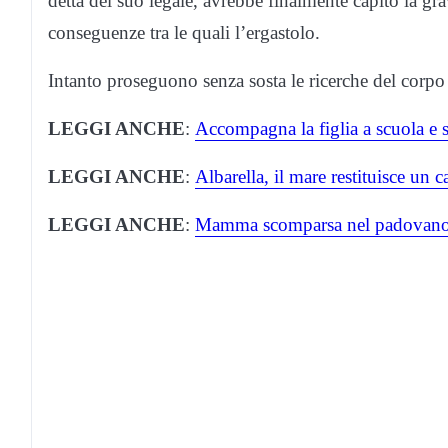
detta del suo legale, avrebbe finalmente capito la grav
conseguenze tra le quali l’ergastolo.
Intanto proseguono senza sosta le ricerche del corpo
LEGGI ANCHE
:
Accompagna la figlia a scuola e 
LEGGI ANCHE
:
Albarella, il mare restituisce un 
LEGGI ANCHE
:
Mamma scomparsa nel padovano, 