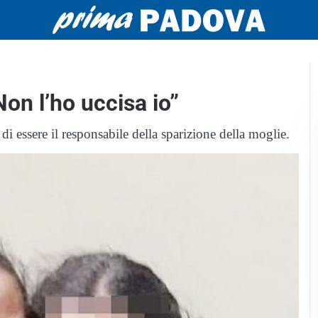
Non l’ho uccisa io”
i essere il responsabile della sparizione della moglie.