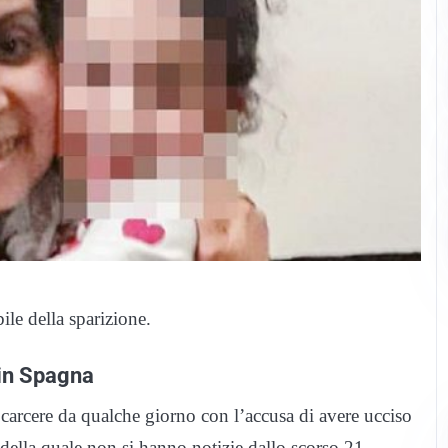
ile della sparizione.
 in Spagna
 carcere da qualche giorno con l’accusa di avere ucciso
 della quale non si hanno notizie dallo scorso 21