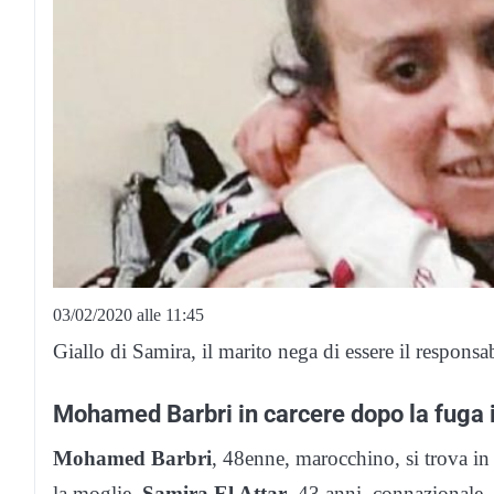
03/02/2020 alle 11:45
Giallo di Samira, il marito nega di essere il responsab
Mohamed Barbri in carcere dopo la fuga
Mohamed Barbri
, 48enne, marocchino, si trova in
la moglie,
Samira El Attar
, 43 anni, connazionale,