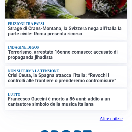
FRIZIONI TRA PAESI
Strage di Crans-Montana, la Svizzera nega all’Italia la
parte civile: Roma presenta ricorso
INDAGINE DIGOS
Terrorismo, arrestato 16enne comasco: accusato di
propaganda jihadista
NON SI FERMA LA TENSIONE
Crisi Ceuta, la Spagna attacca l’Italia: “Revochi i
controlli alle frontiere o prenderemo contromisure”
LUTTO
Francesco Guccini è morto a 86 anni: addio a un
cantautore simbolo della musica italiana
Altre notizie