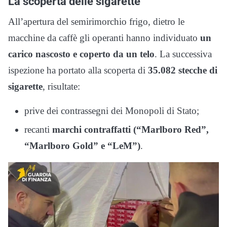
La scoperta delle sigarette
All’apertura del semirimorchio frigo, dietro le
macchine da caffè gli operanti hanno individuato
un
carico nascosto e coperto da un telo
. La successiva
ispezione ha portato alla scoperta di
35.082 stecche di
sigarette
, risultate:
prive dei contrassegni dei Monopoli di Stato;
recanti
marchi contraffatti (“Marlboro Red”,
“Marlboro Gold” e “LeM”)
.