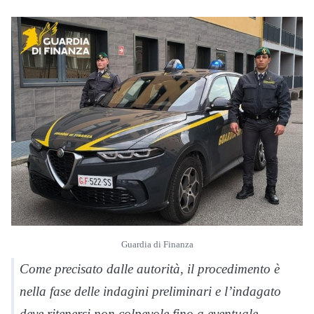
Guardia di Finanza
Come precisato dalle autorità, il procedimento è
nella fase delle indagini preliminari e l’indagato
deve ritenersi non colpevole fino a eventuale