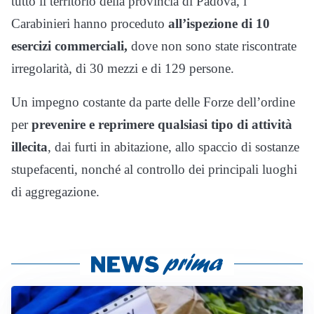
tutto il territorio della provincia di Padova, i
Carabinieri hanno proceduto
all’ispezione di 10
esercizi commerciali,
dove non sono state riscontrate
irregolarità, di 30 mezzi e di 129 persone.
Un impegno costante da parte delle Forze dell’ordine
per
prevenire e reprimere qualsiasi tipo di attività
illecita
, dai furti in abitazione, allo spaccio di sostanze
stupefacenti, nonché al controllo dei principali luoghi
di aggregazione.