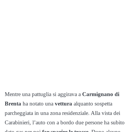
Mentre una pattuglia si aggirava a
Carmignano di
Brenta
ha notato una
vettura
alquanto sospetta
parcheggiata in una zona residenziale. Alla vista dei
Carabinieri, l’auto con a bordo due persone ha subito
dato gas per poi
far sparire le tracce
. Dopo alcune