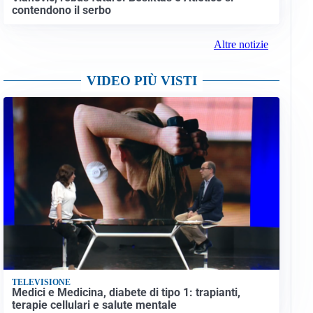
contendono il serbo
Altre notizie
VIDEO PIÙ VISTI
TELEVISIONE
Medici e Medicina, diabete di tipo 1: trapianti,
terapie cellulari e salute mentale