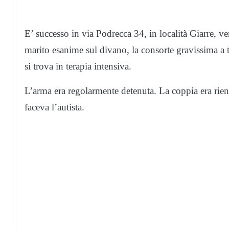
E’ successo in via Podrecca 34, in località Giarre, ve
marito esanime sul divano, la consorte gravissima a ter
si trova in terapia intensiva.
L’arma era regolarmente detenuta. La coppia era rient
faceva l’autista.