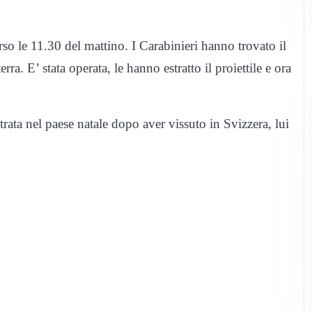
rso le 11.30 del mattino. I Carabinieri hanno trovato il
ra. E’ stata operata, le hanno estratto il proiettile e ora
rata nel paese natale dopo aver vissuto in Svizzera, lui