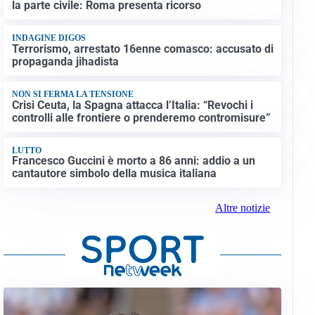
la parte civile: Roma presenta ricorso
INDAGINE DIGOS
Terrorismo, arrestato 16enne comasco: accusato di
propaganda jihadista
NON SI FERMA LA TENSIONE
Crisi Ceuta, la Spagna attacca l’Italia: “Revochi i
controlli alle frontiere o prenderemo contromisure”
LUTTO
Francesco Guccini è morto a 86 anni: addio a un
cantautore simbolo della musica italiana
Altre notizie