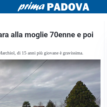
ara alla moglie 70enne e poi
Marchiol, di 15 anni più giovane è gravissima.