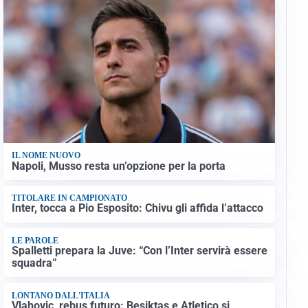
IL NOME NUOVO
Napoli, Musso resta un’opzione per la porta
TITOLARE IN CAMPIONATO
Inter, tocca a Pio Esposito: Chivu gli affida l’attacco
LE PAROLE
Spalletti prepara la Juve: “Con l’Inter servirà essere
squadra”
LONTANO DALL'ITALIA
Vlahovic, rebus futuro: Besiktas e Atletico si