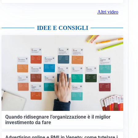
Altri video
IDEE E CONSIGLI
Quando ridisegnare l’organizzazione è il miglior
investimento da fare
Advertising online e PMI in Veneto: come tutelare i