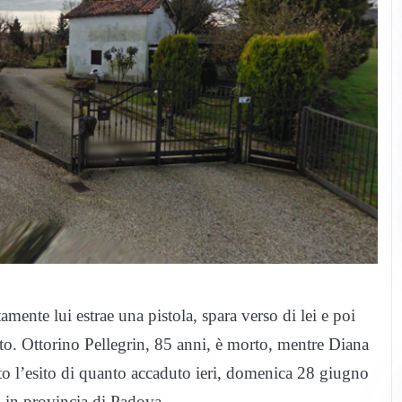
amente lui estrae una pistola, spara verso di lei e poi
etto. Ottorino Pellegrin, 85 anni, è morto, mentre Diana
to l’esito di quanto accaduto ieri, domenica 28 giugno
 in provincia di Padova.