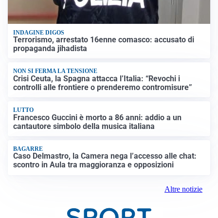
INDAGINE DIGOS
Terrorismo, arrestato 16enne comasco: accusato di
propaganda jihadista
NON SI FERMA LA TENSIONE
Crisi Ceuta, la Spagna attacca l’Italia: “Revochi i
controlli alle frontiere o prenderemo contromisure”
LUTTO
Francesco Guccini è morto a 86 anni: addio a un
cantautore simbolo della musica italiana
BAGARRE
Caso Delmastro, la Camera nega l’accesso alle chat:
scontro in Aula tra maggioranza e opposizioni
Altre notizie