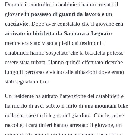
Durante il controllo, i carabinieri hanno trovato il
giovane
in possesso di guanti da lavoro e un
cacciavite
. Dopo aver constatato che il giovane
era
arrivato in bicicletta da Saonara a Legnaro
,
mentre era stato visto a piedi dai testimoni, i
carabinieri hanno sospettato che la bicicletta potesse
essere stata rubata. Hanno quindi effettuato ricerche
lungo il percorso e vicino alle abitazioni dove erano
stati segnalati i furti.
Un residente ha attirato l’attenzione dei carabinieri e
ha riferito di aver subito il furto di una mountain bike
nella sua casetta di legno nel giardino. Con le prove
raccolte, i carabinieri hanno arrestato il giovane, un
uomo di 26 anni di origini marocchine, senza fissa