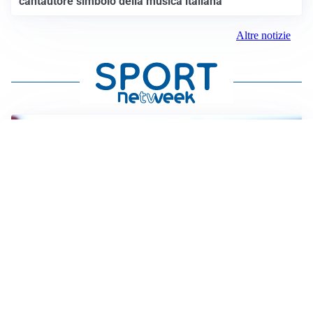
cantautore simbolo della musica italiana
Altre notizie
LA VOCE