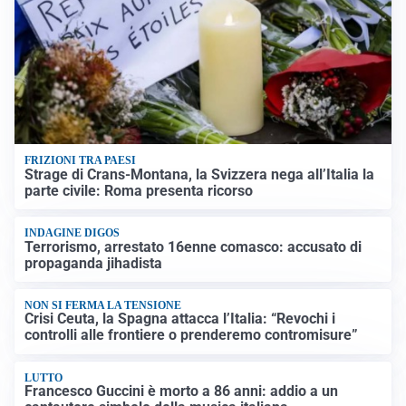
FRIZIONI TRA PAESI
Strage di Crans-Montana, la Svizzera nega all’Italia la
parte civile: Roma presenta ricorso
INDAGINE DIGOS
Terrorismo, arrestato 16enne comasco: accusato di
propaganda jihadista
NON SI FERMA LA TENSIONE
Crisi Ceuta, la Spagna attacca l’Italia: “Revochi i
controlli alle frontiere o prenderemo contromisure”
LUTTO
Francesco Guccini è morto a 86 anni: addio a un