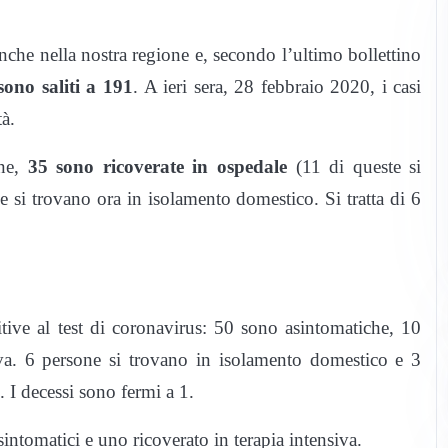
che nella nostra regione e, secondo l’ultimo bollettino
sono saliti a 191
. A ieri sera, 28 febbraio 2020, i casi
à.
one,
35 sono ricoverate in ospedale
(11 di queste si
he si trovano ora in isolamento domestico. Si tratta di 6
itive al test di coronavirus: 50 sono asintomatiche, 10
siva. 6 persone si trovano in isolamento domestico e 3
 I decessi sono fermi a 1.
intomatici e uno ricoverato in terapia intensiva.