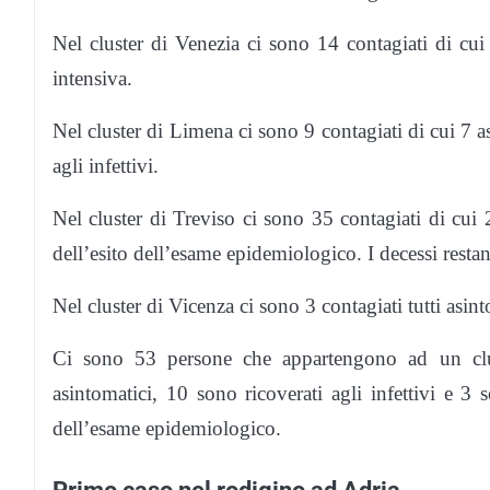
Nel cluster di Venezia ci sono 14 contagiati di cui 8
intensiva.
Nel cluster di Limena ci sono 9 contagiati di cui 7 as
agli infettivi.
Nel cluster di Treviso ci sono 35 contagiati di cui 20
dell’esito dell’esame epidemiologico. I decessi resta
Nel cluster di Vicenza ci sono 3 contagiati tutti asint
Ci sono 53 persone che appartengono ad un clu
asintomatici, 10 sono ricoverati agli infettivi e 3 
dell’esame epidemiologico.
Primo caso nel rodigino ad Adria