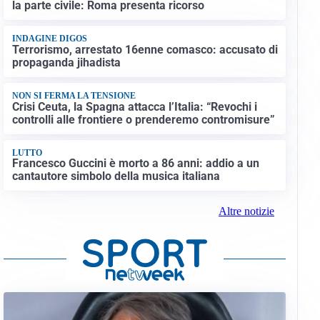
la parte civile: Roma presenta ricorso
INDAGINE DIGOS
Terrorismo, arrestato 16enne comasco: accusato di
propaganda jihadista
NON SI FERMA LA TENSIONE
Crisi Ceuta, la Spagna attacca l’Italia: “Revochi i
controlli alle frontiere o prenderemo contromisure”
LUTTO
Francesco Guccini è morto a 86 anni: addio a un
cantautore simbolo della musica italiana
Altre notizie