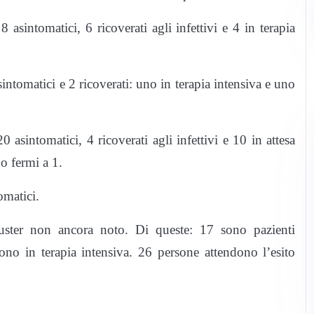
 asintomatici, 6 ricoverati agli infettivi e 4 in terapia
intomatici e 2 ricoverati: uno in terapia intensiva e uno
 asintomatici, 4 ricoverati agli infettivi e 10 in attesa
no fermi a 1.
omatici.
ster non ancora noto. Di queste: 17 sono pazienti
sono in terapia intensiva. 26 persone attendono l’esito