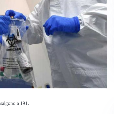
 salgono a 191.