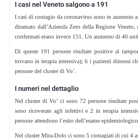
I casi nel Veneto salgono a 191
I casi di contagio da coronavirus sono in aumento an
diramato dall’Azienda Zero della Regione Veneto,
confermati erano invece 151. Un aumento di 40 unit
Di queste 191 persone risultate positive al tamp
trovano in terapia intensiva); 6 i pazienti dimessi c
persone del cluster di Vo’.
I numeri nel dettaglio
Nel cluster di Vo’ ci sono 72 persone risultate pos
sono ricoverate agli infettivi e 2 in terapia inten
persone attendono l’esito dell’esame epidemiologico.
Nel cluster Mira-Dolo ci sono 5 contagiati di cui 4 as