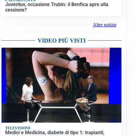
Juventus, occasione Trubin: il Benfica apre alla
cessione?
Altre notizie
VIDEO PIÙ VISTI
TELEVISIONE
Medici e Medicina, diabete di tipo 1: trapianti,