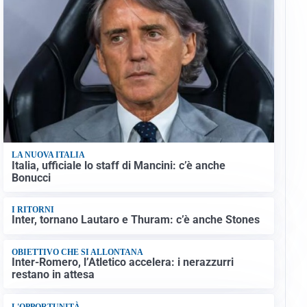
LA NUOVA ITALIA
Italia, ufficiale lo staff di Mancini: c’è anche
Bonucci
I RITORNI
Inter, tornano Lautaro e Thuram: c’è anche Stones
OBIETTIVO CHE SI ALLONTANA
Inter-Romero, l’Atletico accelera: i nerazzurri
restano in attesa
L'OPPORTUNITÀ