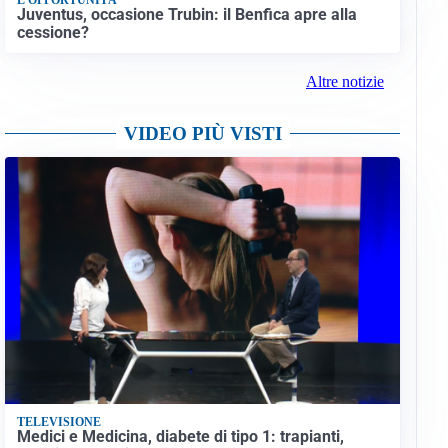
Juventus, occasione Trubin: il Benfica apre alla
cessione?
Altre notizie
VIDEO PIÙ VISTI
TELEVISIONE
Medici e Medicina, diabete di tipo 1: trapianti,