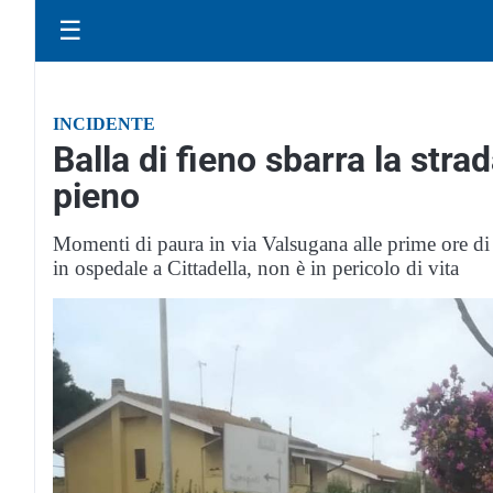
☰
INCIDENTE
Balla di fieno sbarra la stra
pieno
Momenti di paura in via Valsugana alle prime ore di
in ospedale a Cittadella, non è in pericolo di vita