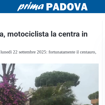
da, motociclista la centra in
 lunedì 22 settembre 2025: fortunatamente il centauro,