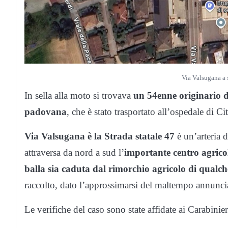
Via Valsugana a 
In sella alla moto si trovava
un 54enne originario d
padovana
, che è stato trasportato all’ospedale di Ci
Via Valsugana è la Strada statale 47
è un’arteria 
attraversa da nord a sud l’
importante centro agrico
balla sia caduta dal rimorchio agricolo di qualch
raccolto, dato l’approssimarsi del maltempo annunci
Le verifiche del caso sono state affidate ai Carabini