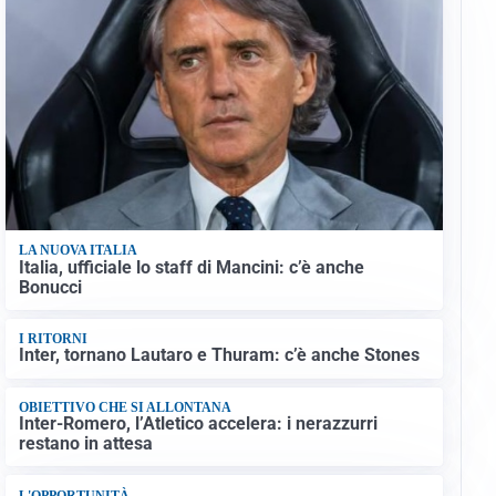
LA NUOVA ITALIA
Italia, ufficiale lo staff di Mancini: c’è anche
Bonucci
I RITORNI
Inter, tornano Lautaro e Thuram: c’è anche Stones
OBIETTIVO CHE SI ALLONTANA
Inter-Romero, l’Atletico accelera: i nerazzurri
restano in attesa
L'OPPORTUNITÀ