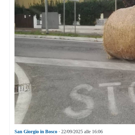
San Giorgio in Bosco
· 22/09/2025 alle 16:06