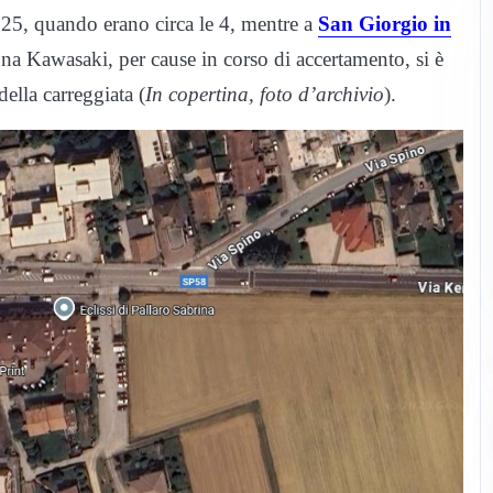
025, quando erano circa le 4, mentre a
San Giorgio in
una Kawasaki, per cause in corso di accertamento, si è
ella carreggiata (
In copertina, foto d’archivio
).