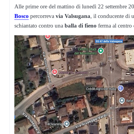
Alle prime ore del mattino di lunedì 22 settembre 2
Bosco
percorreva
via Valsugana
, il conducente di 
schiantato contro una
balla di fieno
ferma al centro d