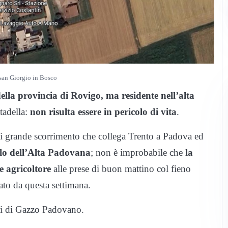
san Giorgio in Bosco
ella provincia di Rovigo, ma residente nell’alta
ttadella:
non risulta essere in pericolo di vita
.
di grande scorrimento che collega Trento a Padova ed
lo dell’Alta Padovana
; non è improbabile che
la
e agricoltore
alle prese di buon mattino col fieno
ato da questa settimana.
eri di Gazzo Padovano.