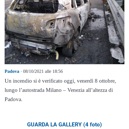
Padova
· 08/10/2021 alle 18:56
Un incendio si è verificato oggi, venerdì 8 ottobre,
lungo l’autostrada Milano – Venezia all’altezza di
Padova.
GUARDA LA GALLERY (4 foto)