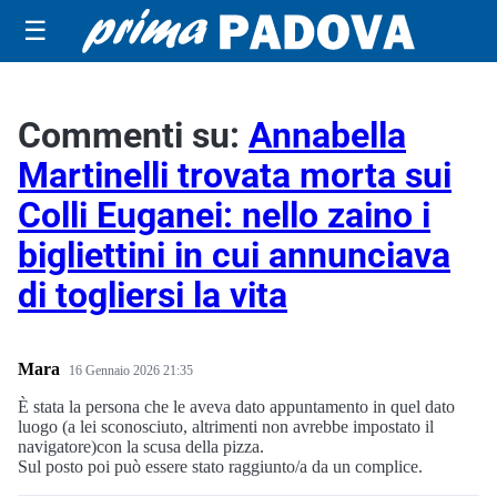
☰
Commenti su:
Annabella
Martinelli trovata morta sui
Colli Euganei: nello zaino i
bigliettini in cui annunciava
di togliersi la vita
Mara
16 Gennaio 2026 21:35
È stata la persona che le aveva dato appuntamento in quel dato
luogo (a lei sconosciuto, altrimenti non avrebbe impostato il
navigatore)con la scusa della pizza.
Sul posto poi può essere stato raggiunto/a da un complice.