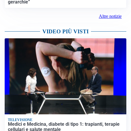
gerarchie”
Altre notizie
VIDEO PIÙ VISTI
TELEVISIONE
Medici e Medicina, diabete di tipo 1: trapianti, terapie
cellulari e salute mentale