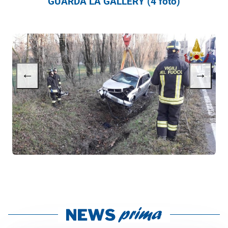
GUARDA LA GALLERY (4 foto)
←
→