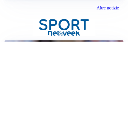
Altre notizie
IL NOME NUOVO
Napoli, Musso resta un’opzione per la porta