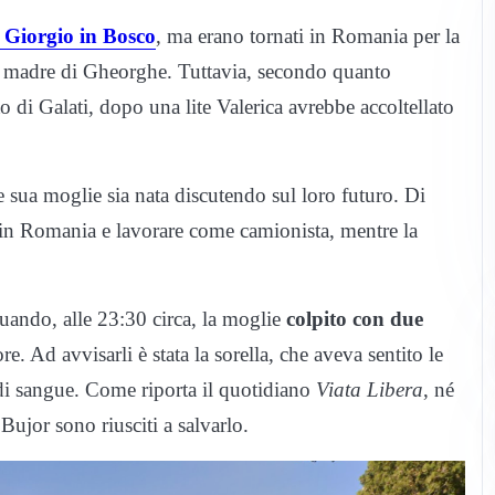
 Giorgio in Bosco
, ma erano tornati in Romania per la
 madre di Gheorghe. Tuttavia, secondo quanto
to di Galati, dopo una lite Valerica avrebbe accoltellato
 e sua moglie sia nata discutendo sul loro futuro. Di
 in Romania e lavorare come camionista, mentre la
quando, alle 23:30 circa, la moglie
colpito con due
re. Ad avvisarli è stata la sorella, che aveva sentito le
a di sangue. Come riporta il quotidiano
Viata Libera
, né
Bujor sono riusciti a salvarlo.