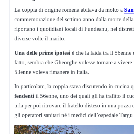
La coppia di origine romena abitava da molto a
San
commemorazione del settimo anno dalla morte della
riportano i quotidiani locali di Fundeanu, nel distret
diverse volte il marito.
Una delle prime ipotesi
è che la faida tra il 56enne
fatto, sembra che Gheorghe volesse tornare a vivere
53enne voleva rimanere in Italia.
In particolare, la coppia stava discutendo in cucina 
fendenti
il 56enne, uno dei quali gli ha trafitto il cuo
urla per poi ritrovare il fratello disteso in una pozz
gli operatori sanitari né i medici dell’ospedale Targu 