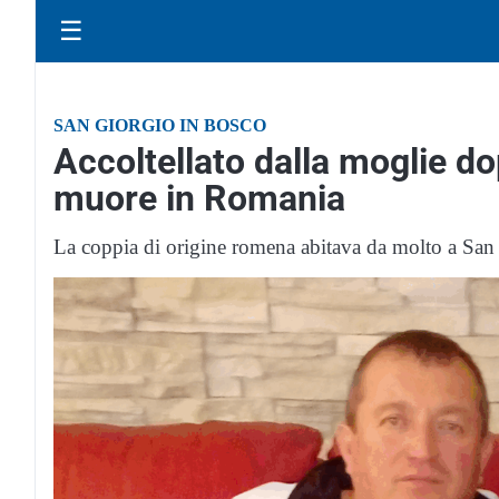
☰
SAN GIORGIO IN BOSCO
Accoltellato dalla moglie d
muore in Romania
La coppia di origine romena abitava da molto a San