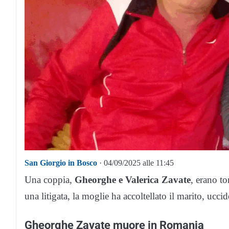
San Giorgio in Bosco
· 04/09/2025 alle 11:45
Una coppia,
Gheorghe e Valerica Zavate
, erano t
una litigata, la moglie ha accoltellato il marito, ucci
Gheorghe Zavate muore in Romania