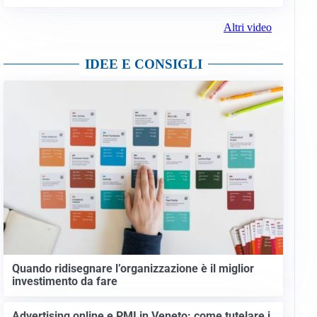
Altri video
IDEE E CONSIGLI
Quando ridisegnare l’organizzazione è il miglior
investimento da fare
Advertising online e PMI in Veneto: come tutelare i