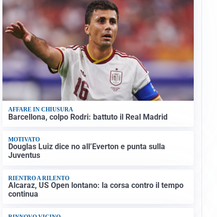
AFFARE IN CHIUSURA
Barcellona, colpo Rodri: battuto il Real Madrid
MOTIVATO
Douglas Luiz dice no all’Everton e punta sulla
Juventus
RIENTRO A RILENTO
Alcaraz, US Open lontano: la corsa contro il tempo
continua
RINNOVO VICINO