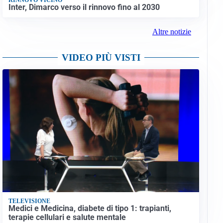
Inter, Dimarco verso il rinnovo fino al 2030
Altre notizie
VIDEO PIÙ VISTI
TELEVISIONE
Medici e Medicina, diabete di tipo 1: trapianti,
terapie cellulari e salute mentale