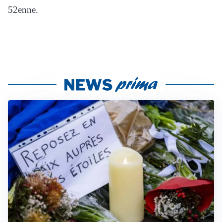
52enne.