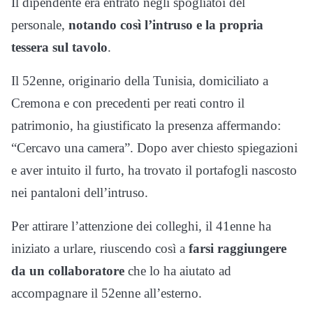
Il dipendente era entrato negli spogliatoi del
personale,
notando così l’intruso e la propria
tessera sul tavolo
.
Il 52enne, originario della Tunisia, domiciliato a
Cremona e con precedenti per reati contro il
patrimonio, ha giustificato la presenza affermando:
“Cercavo una camera”. Dopo aver chiesto spiegazioni
e aver intuito il furto, ha trovato il portafogli nascosto
nei pantaloni dell’intruso.
Per attirare l’attenzione dei colleghi, il 41enne ha
iniziato a urlare, riuscendo così a
farsi raggiungere
da un collaboratore
che lo ha aiutato ad
accompagnare il 52enne all’esterno.