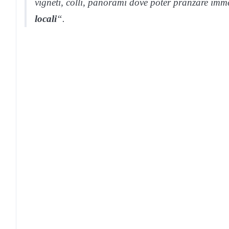
vigneti, colli, panorami dove poter pranzare imme
locali
“.