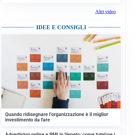
Altri video
IDEE E CONSIGLI
Quando ridisegnare l’organizzazione è il miglior
investimento da fare
Advertising online e PMI in Veneto: come tutelare i