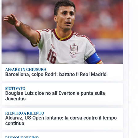
AFFARE IN CHIUSURA
Barcellona, colpo Rodri: battuto il Real Madrid
MOTIVATO
Douglas Luiz dice no all’Everton e punta sulla
Juventus
RIENTRO A RILENTO
Alcaraz, US Open lontano: la corsa contro il tempo
continua
RINNOVO VICINO