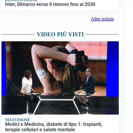
Inter, Dimarco verso il rinnovo fino al 2030
Altre notizie
VIDEO PIÙ VISTI
TELEVISIONE
Medici e Medicina, diabete di tipo 1: trapianti,
terapie cellulari e salute mentale