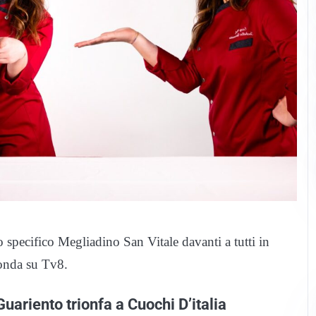
o specifico Megliadino San Vitale davanti a tutti in
 onda su Tv8.
 Guariento trionfa a Cuochi D’italia