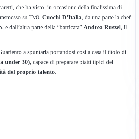
caretti, che ha visto, in occasione della finalissima di
 trasmesso su Tv8,
Cuochi D’Italia
, da una parte la chef
o
, e dall’altra parte della “barricata”
Andrea Ruszel
, il
Guariento a spuntarla portandosi così a casa il titolo di
ia under 30)
, capace di preparare piatti tipici del
ità del proprio talento
.