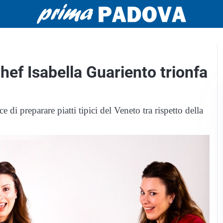
 chef Isabella Guariento trionfa
 di preparare piatti tipici del Veneto tra rispetto della