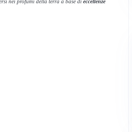
rsi nei profumi della terra a base di
eccellenze