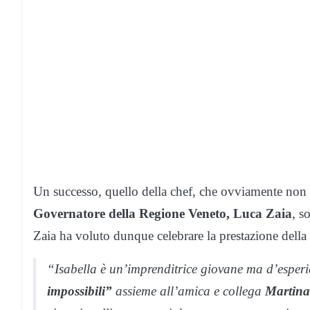
Un successo, quello della chef, che ovviamente non è
Governatore della Regione Veneto, Luca Zaia
, s
Zaia ha voluto dunque celebrare la prestazione dell
“Isabella è un’imprenditrice giovane ma d’esper
impossibili”
assieme all’amica e collega
Martina