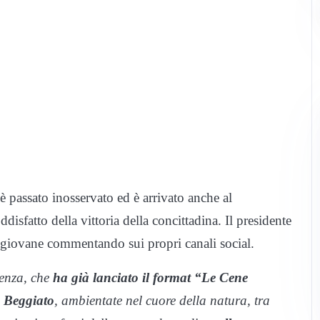
 passato inosservato ed è arrivato anche al
oddisfatto della vittoria della concittadina. Il presidente
a giovane commentando sui propri canali social.
ienza, che
ha già lanciato il format “Le Cene
 Beggiato
, ambientate nel cuore della natura, tra