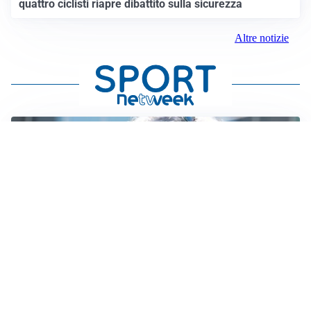
quattro ciclisti riapre dibattito sulla sicurezza
Altre notizie
LA NOVITÀ