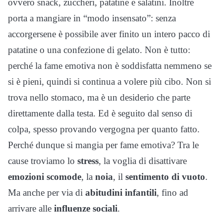
ovvero snack, zuccheri, patatine e salatini. Inoltre
porta a mangiare in “modo insensato”: senza
accorgersene è possibile aver finito un intero pacco di
patatine o una confezione di gelato. Non è tutto:
perché la fame emotiva non è soddisfatta nemmeno se
si è pieni, quindi si continua a volere più cibo. Non si
trova nello stomaco, ma è un desiderio che parte
direttamente dalla testa. Ed è seguito dal senso di
colpa, spesso provando vergogna per quanto fatto.
Perché dunque si mangia per fame emotiva? Tra le
cause troviamo lo
stress
, la voglia di disattivare
emozioni scomode
, la
noia
, il
sentimento di vuoto
.
Ma anche per via di
abitudini infantili
, fino ad
arrivare alle
influenze sociali
.