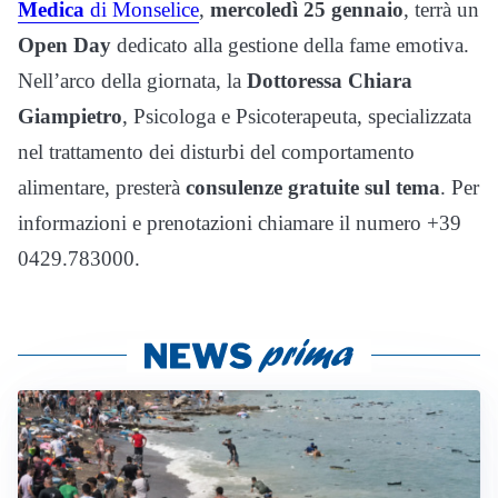
Medica
di Monselice
,
mercoledì 25 gennaio
, terrà un
Open Day
dedicato alla gestione della fame emotiva.
Nell’arco della giornata, la
Dottoressa Chiara
Giampietro
, Psicologa e Psicoterapeuta, specializzata
nel trattamento dei disturbi del comportamento
alimentare, presterà
consulenze gratuite sul tema
. Per
informazioni e prenotazioni chiamare il numero +39
0429.783000.