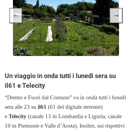
←
→
Un viaggio in onda tutti i lunedì sera su
il61 e Telecity
“Dentro e Fuori dal Comune” va in onda tutti i lunedì
sera alle 23 su
il61
(61 del digitale terrestre)
e
Telecity
(canale 13 in Lombardia e Liguria, canale
10 in Piemonte e Valle d’Aosta)
. Inoltre, sui rispettivi