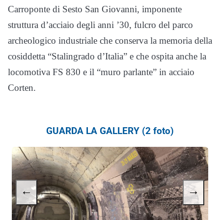
Carroponte di Sesto San Giovanni, imponente
struttura d’acciaio degli anni ’30, fulcro del parco
archeologico industriale che conserva la memoria della
cosiddetta “Stalingrado d’Italia” e che ospita anche la
locomotiva FS 830 e il “muro parlante” in acciaio
Corten.
GUARDA LA GALLERY (2 foto)
←
→