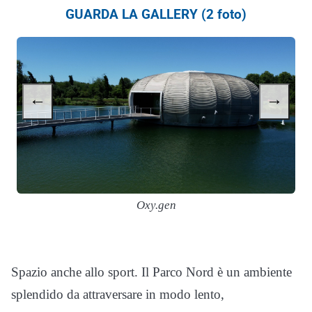
GUARDA LA GALLERY (2 foto)
←
→
Oxy.gen
Spazio anche allo sport. Il Parco Nord è un ambiente
splendido da attraversare in modo lento,