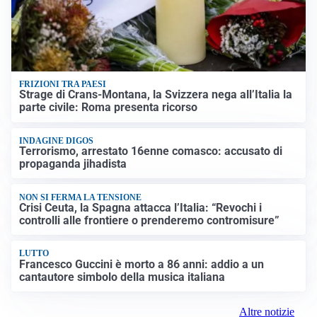
FRIZIONI TRA PAESI
Strage di Crans-Montana, la Svizzera nega all’Italia la
parte civile: Roma presenta ricorso
INDAGINE DIGOS
Terrorismo, arrestato 16enne comasco: accusato di
propaganda jihadista
NON SI FERMA LA TENSIONE
Crisi Ceuta, la Spagna attacca l’Italia: “Revochi i
controlli alle frontiere o prenderemo contromisure”
LUTTO
Francesco Guccini è morto a 86 anni: addio a un
cantautore simbolo della musica italiana
Altre notizie