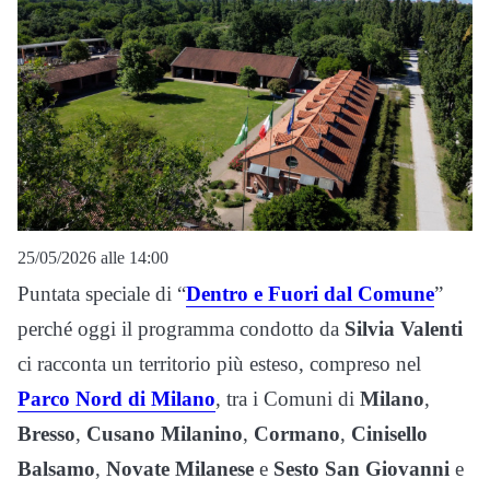
25/05/2026 alle 14:00
Puntata speciale di “
Dentro e Fuori dal Comune
”
perché oggi il programma condotto da
Silvia Valenti
ci racconta un territorio più esteso, compreso nel
Parco Nord di Milano
, tra i Comuni di
Milano
,
Bresso
,
Cusano Milanino
,
Cormano
,
Cinisello
Balsamo
,
Novate Milanese
e
Sesto San Giovanni
e