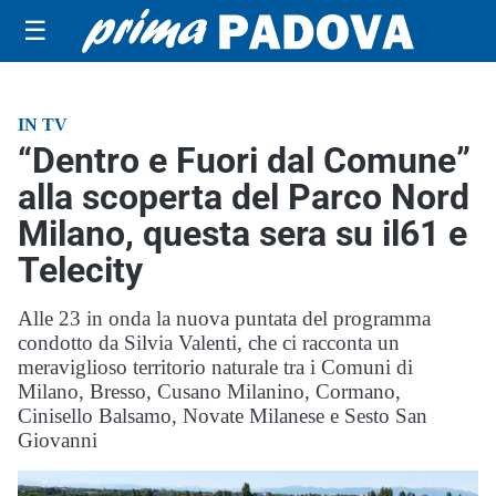
☰
IN TV
“Dentro e Fuori dal Comune”
alla scoperta del Parco Nord
Milano, questa sera su il61 e
Telecity
Alle 23 in onda la nuova puntata del programma
condotto da Silvia Valenti, che ci racconta un
meraviglioso territorio naturale tra i Comuni di
Milano, Bresso, Cusano Milanino, Cormano,
Cinisello Balsamo, Novate Milanese e Sesto San
Giovanni