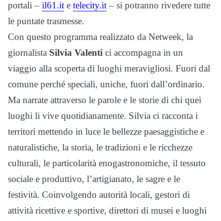
portali –
il61.it
e
telecity.it
– si potranno rivedere tutte
le puntate trasmesse.
Con questo programma realizzato da Netweek, l
a
giornalista
Silvia Valenti
ci accompagna in un
viaggio alla scoperta di luoghi meravigliosi. Fuori dal
comune perché speciali, uniche, fuori dall’ordinario.
Ma narrate attraverso le parole e le storie di chi quei
luoghi li vive quotidianamente. Silvia ci racconta i
territori mettendo in luce le bellezze paesaggistiche e
naturalistiche, la storia, le tradizioni e le ricchezze
culturali, le particolarità enogastronomiche, il tessuto
sociale e produttivo, l’artigianato, le sagre e le
festività. Coinvolgendo autorità locali, gestori di
attività ricettive e sportive, direttori di musei e luoghi