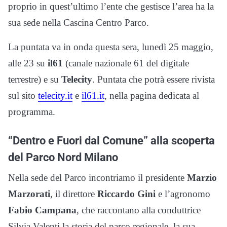
proprio in quest’ultimo l’ente che gestisce l’area ha la
sua sede nella Cascina Centro Parco.
La puntata va in onda questa sera, lunedì 25 maggio,
alle 23 su
il61
(canale nazionale 61 del digitale
terrestre) e su
Telecity
. Puntata che potrà essere rivista
sul sito
telecity.it
e
il61.it
, nella pagina dedicata al
programma.
“Dentro e Fuori dal Comune” alla scoperta
del Parco Nord Milano
Nella sede del Parco incontriamo il presidente
Marzio
Marzorati
, il direttore
Riccardo Gini
e l’agronomo
Fabio Campana
, che raccontano alla conduttrice
Silvia Valenti la storia del parco regionale, la sua