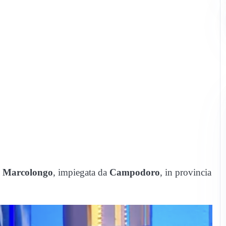
a Marcolongo
, impiegata da
Campodoro
, in provincia