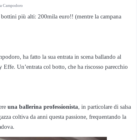
da Campodoro
i bottini più alti: 200mila euro!! (mentre la campana
mpodoro, ha fatto la sua entrata in scena ballando al
 Effe. Un’entrata col botto, che ha riscosso parecchio
ere
una ballerina professionista
, in particolare di salsa
gazza coltiva da anni questa passione, frequentando la
adova.