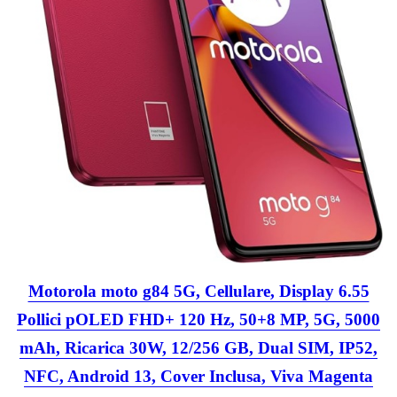
Motorola moto g84 5G, Cellulare, Display 6.55
Pollici pOLED FHD+ 120 Hz, 50+8 MP, 5G, 5000
mAh, Ricarica 30W, 12/256 GB, Dual SIM, IP52,
NFC, Android 13, Cover Inclusa, Viva Magenta