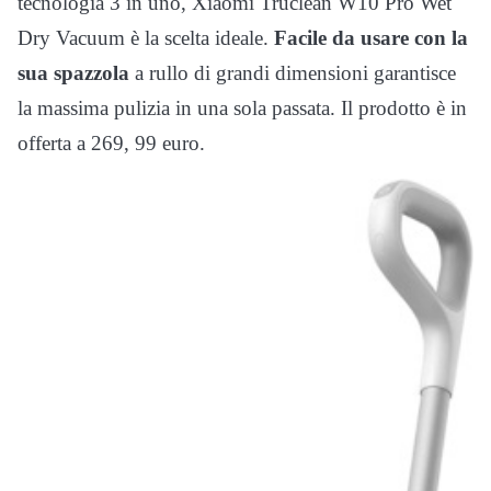
tecnologia 3 in uno, Xiaomi Truclean W10 Pro Wet
Dry Vacuum è la scelta ideale.
Facile da usare con la
sua spazzola
a rullo di grandi dimensioni garantisce
la massima pulizia in una sola passata. Il prodotto è in
offerta a 269, 99 euro.