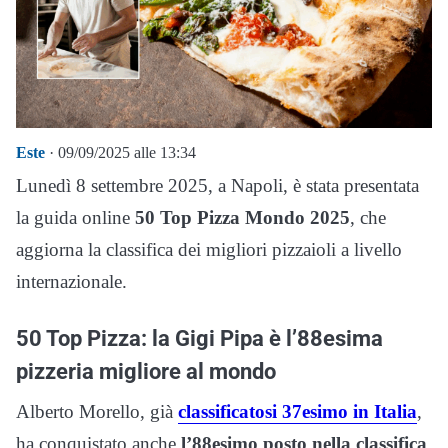
Este
· 09/09/2025 alle 13:34
Lunedì 8 settembre 2025, a Napoli, è stata presentata
la guida online
50 Top Pizza Mondo 2025
, che
aggiorna la classifica dei migliori pizzaioli a livello
internazionale.
50 Top Pizza: la Gigi Pipa è l’88esima
pizzeria migliore al mondo
Alberto Morello, già
classificatosi 37esimo in Italia
,
ha conquistato anche
l’88esimo posto nella classifica