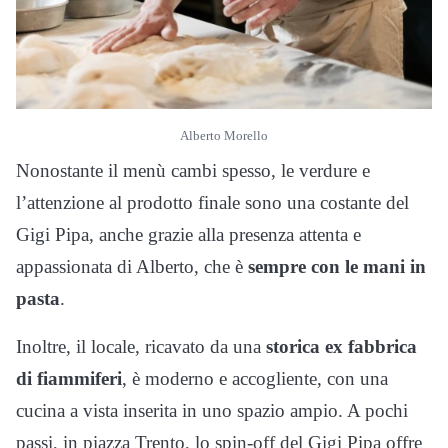
Alberto Morello
Nonostante il menù cambi spesso, le verdure e
l’attenzione al prodotto finale sono una costante del
Gigi Pipa, anche grazie alla presenza attenta e
appassionata di Alberto, che è
sempre con le mani in
pasta
.
Inoltre, il locale, ricavato da una
storica ex fabbrica
di fiammiferi
, è moderno e accogliente, con una
cucina a vista inserita in uno spazio ampio. A pochi
passi, in piazza Trento, lo spin-off del Gigi Pipa offre