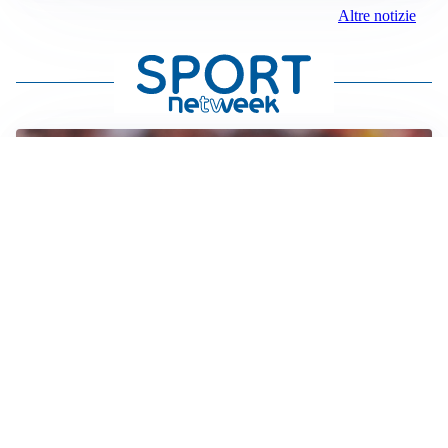
Altre notizie
AFFARE IN CHIUSURA
Barcellona, colpo Rodri: battuto il Real Madrid