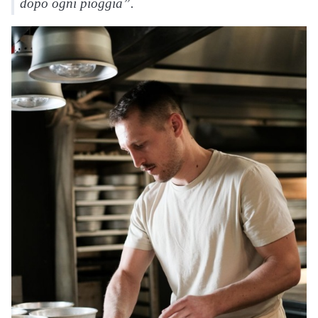
dopo ogni pioggia”.