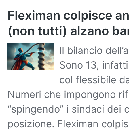
Fleximan colpisce an
(non tutti) alzano b
Il bilancio dell’
Sono 13, infatti
col flessibile d
Numeri che impongono rifl
“spingendo” i sindaci dei 
posizione. Fleximan colpis