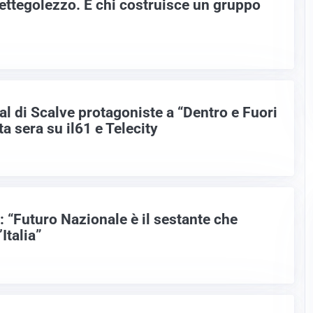
 pettegolezzo. E chi costruisce un gruppo
al di Scalve protagoniste a “Dentro e Fuori
 sera su il61 e Telecity
 “Futuro Nazionale è il sestante che
’Italia”