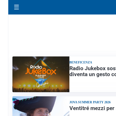
☰
PRIM
BENEFICENZA
Radio Jukebox sost
diventa un gesto c
JOVA SUMMER PARTY 2026
Ventitré mezzi per 