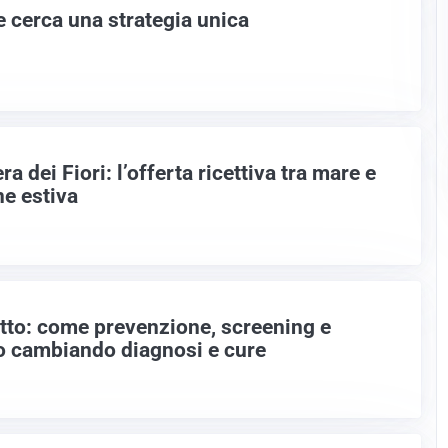
e cerca una strategia unica
a dei Fiori: l’offerta ricettiva tra mare e
ne estiva
tto: come prevenzione, screening e
o cambiando diagnosi e cure