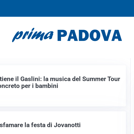
A PADOVA
iene il Gaslini: la musica del Summer Tour
oncreto per i bambini
sfamare la festa di Jovanotti