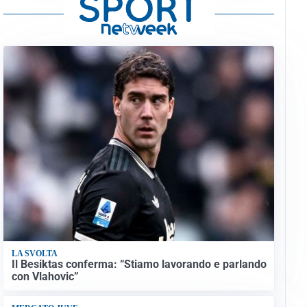
LA SVOLTA
Il Besiktas conferma: “Stiamo lavorando e parlando
con Vlahovic”