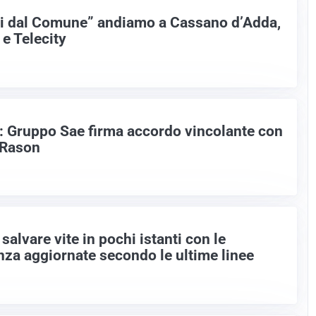
ri dal Comune” andiamo a Cassano d’Adda,
 e Telecity
o: Gruppo Sae firma accordo vincolante con
i Rason
salvare vite in pochi istanti con le
a aggiornate secondo le ultime linee