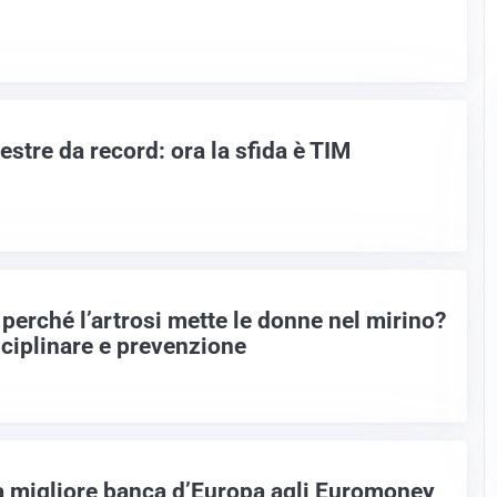
estre da record: ora la sfida è TIM
perché l’artrosi mette le donne nel mirino?
ciplinare e prevenzione
a migliore banca d’Europa agli Euromoney