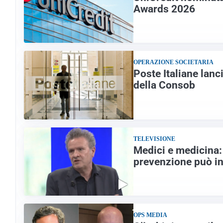
Awards 2026
OPERAZIONE SOCIETARIA
Poste Italiane lanci
della Consob
TELEVISIONE
Medici e medicina: 
prevenzione può inv
OPS MEDIA