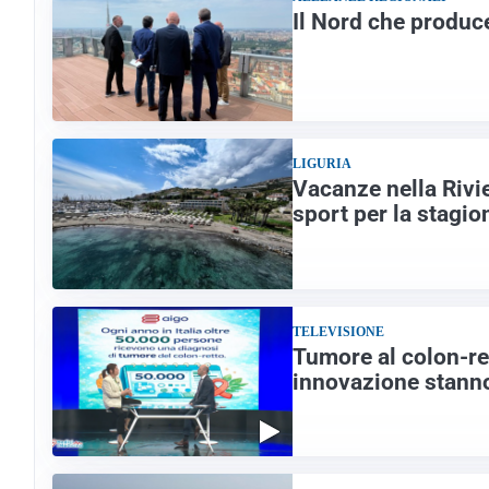
Il Nord che produc
LIGURIA
Vacanze nella Rivier
sport per la stagio
TELEVISIONE
Tumore al colon-re
innovazione stann