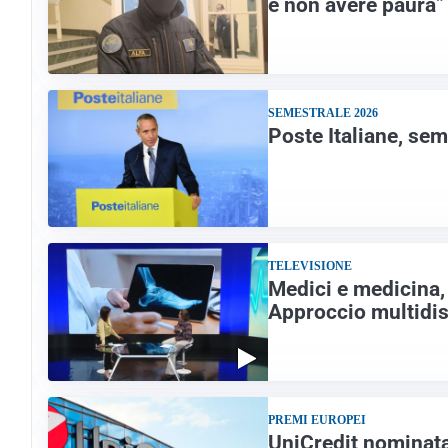
è non avere paura”
SEMESTRALE 2026
Poste Italiane, sem
TELEVISIONE
Medici e medicina, 
Approccio multidis
PREMI EUROPEI
UniCredit nominat